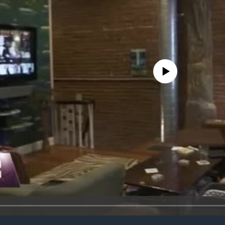
No media source currently avail