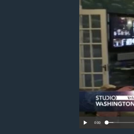
MAGAZIN
O GLASU AMERIKE
0:00