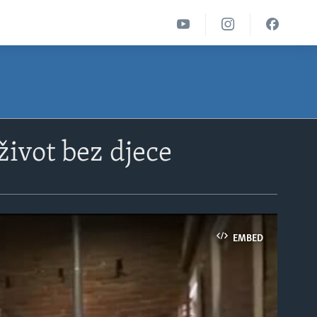
život bez djece
EMBED