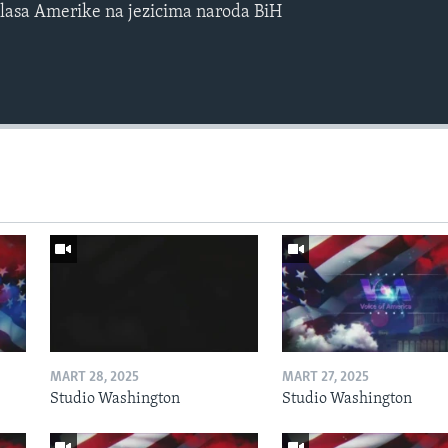
lasa Amerike na jezicima naroda BiH
MART 28, 2025
MART 27, 2025
Studio Washington
Studio Washington