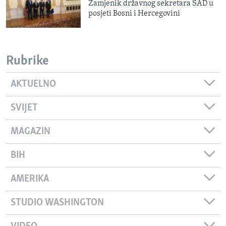
Zamjenik državnog sekretara SAD u
posjeti Bosni i Hercegovini
Rubrike
AKTUELNO
SVIJET
MAGAZIN
BIH
AMERIKA
STUDIO WASHINGTON