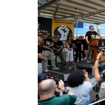
MAGAZIN
O GLASU AMERIKE