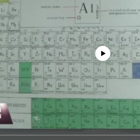
No media source currently avail