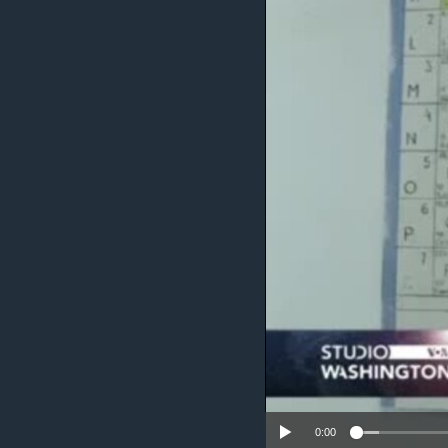
MAGAZIN
O GLASU AMERIKE
0:00