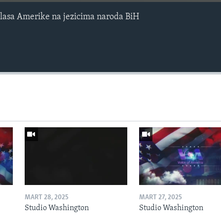
lasa Amerike na jezicima naroda BiH
MART 28, 2025
MART 27, 2025
Studio Washington
Studio Washington