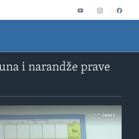
una i narandže prave
EMBED