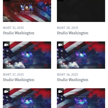
MART 31, 2025
MART 28, 2025
Studio Washington
Studio Washington
MART 27, 2025
MART 26, 2025
Studio Washington
Studio Washington