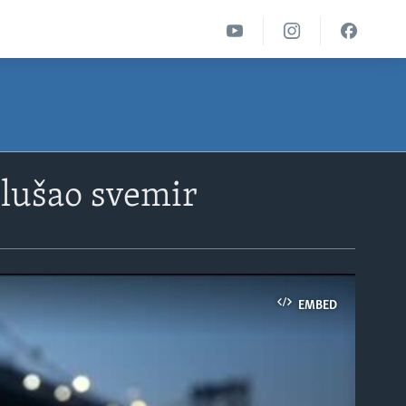
slušao svemir
EMBED