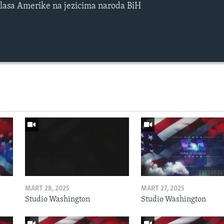
lasa Amerike na jezicima naroda BiH
MART 28, 2025
MART 27, 2025
Studio Washington
Studio Washington