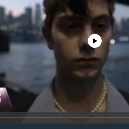
No media source currently avail