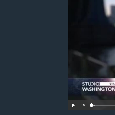
MAGAZIN
O GLASU AMERIKE
0:00