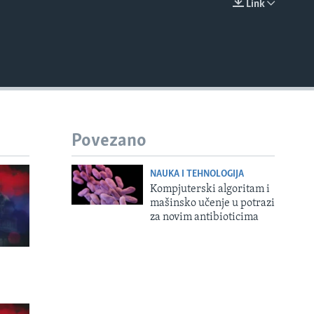
Link
EMBED
Povezano
NAUKA I TEHNOLOGIJA
Kompjuterski algoritam i
mašinsko učenje u potrazi
za novim antibioticima