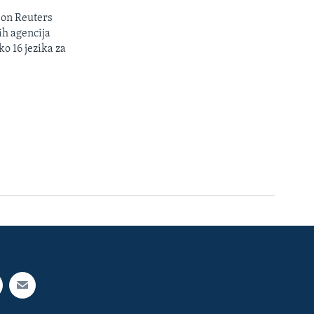
son Reuters
ih agencija
ko 16 jezika za