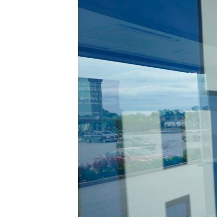
MAGAZIN
O GLASU AMERIKE