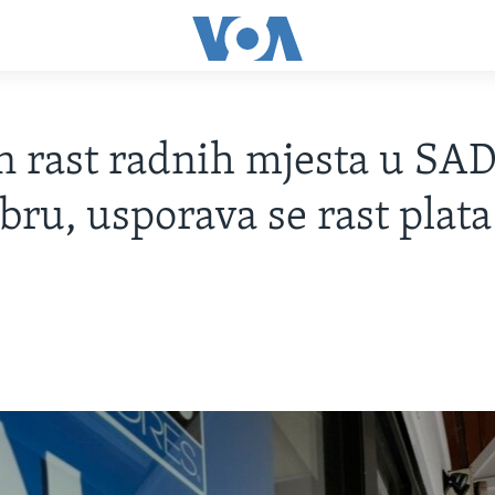
n rast radnih mjesta u SAD
ru, usporava se rast plata