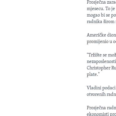
Prosječna zara
mjesecu. To je
mogao bi se po
radnika širom 
Američke dioni
promijenio u o
"Tržište se mož
nezaposlenosti 
Christopher R
plate."
Vladini podaci
otvorenih radn
Prosječna radn
ekonomisti pro