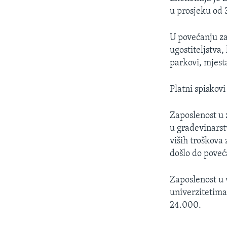
u prosjeku od
U povećanju za
ugostiteljstva,
parkovi, mjesta
Platni spiskovi
Zaposlenost u z
u građevinarst
viših troškova
došlo do poveć
Zaposlenost u 
univerzitetima 
24.000.