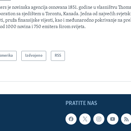
ers je novinska agencija osnovana 1851. godine u vlasništvu Thom
oration sa sjedištem u Torontu, Kanada. Jedna od najvećih svjetsk
sti, pruža finansijske vijesti, kao i međunarodno pokrivanje na pre
 od 1000 novina i 750 emitera širom svijeta.
Amerika
Izdvojeno
RSS
PRATITE NAS