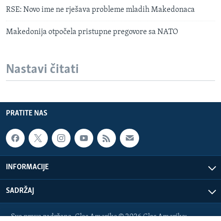
RSE: Novo ime ne rješava probleme mladih Makedonaca
Makedonija otpočela pristupne pregovore sa NATO
Nastavi čitati
PRATITE NAS
INFORMACIJE
SADRŽAJ
Sva prava zadržana. Glas Amerike © 2026 Glas Amerike: