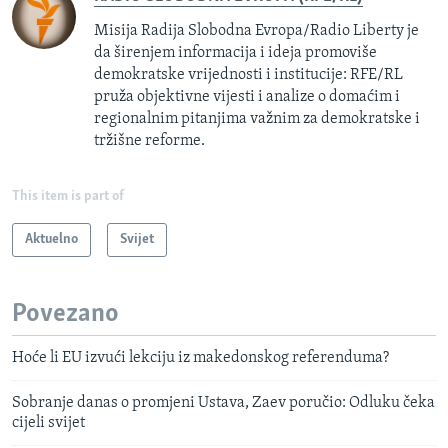
Misija Radija Slobodna Evropa/Radio Liberty je
da širenjem informacija i ideja promoviše
demokratske vrijednosti i institucije: RFE/RL
pruža objektivne vijesti i analize o domaćim i
regionalnim pitanjima važnim za demokratske i
tržišne reforme.
This item is part of
Aktuelno
Svijet
Povezano
Hoće li EU izvući lekciju iz makedonskog referenduma?
Sobranje danas o promjeni Ustava, Zaev poručio: Odluku čeka
cijeli svijet