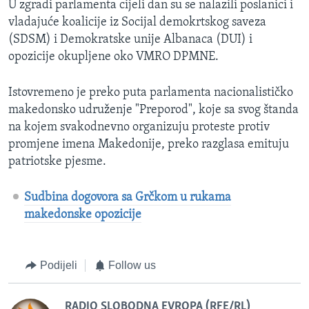
U zgradi parlamenta cijeli dan su se nalazili poslanici i
vladajuće koalicije iz Socijal demokrtskog saveza
(SDSM) i Demokratske unije Albanaca (DUI) i
opozicije okupljene oko VMRO DPMNE.
Istovremeno je preko puta parlamenta nacionalističko
makedonsko udruženje "Preporod", koje sa svog štanda
na kojem svakodnevno organizuju proteste protiv
promjene imena Makedonije, preko razglasa emituju
patriotske pjesme.
Sudbina dogovora sa Grčkom u rukama
makedonske opozicije
Podijeli
Follow us
RADIO SLOBODNA EVROPA (RFE/RL)