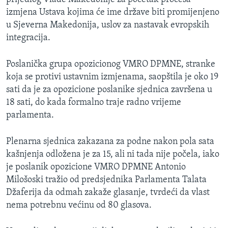
izmjena Ustava kojima će ime države biti promijenjeno
u Sjeverna Makedonija, uslov za nastavak evropskih
integracija.
Poslanička grupa opozicionog VMRO DPMNE, stranke
koja se protivi ustavnim izmjenama, saopštila je oko 19
sati da je za opozicione poslanike sjednica završena u
18 sati, do kada formalno traje radno vrijeme
parlamenta.​
Plenarna sjednica zakazana za podne nakon pola sata
kašnjenja odložena je za 15, ali ni tada nije počela, iako
je poslanik opozicione VMRO DPMNE Antonio
Milošoski tražio od predsjednika Parlamenta Talata
Džaferija da odmah zakaže glasanje, tvrdeći da vlast
nema potrebnu većinu od 80 glasova.