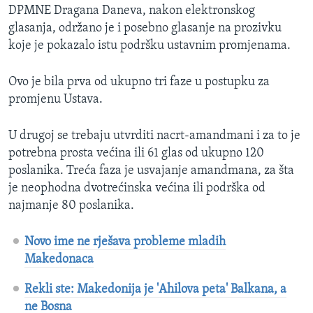
DPMNE Dragana Daneva, nakon elektronskog
glasanja, održano je i posebno glasanje na prozivku
koje je pokazalo istu podršku ustavnim promjenama.
Ovo je bila prva od ukupno tri faze u postupku za
promjenu Ustava.
U drugoj se trebaju utvrditi nacrt-amandmani i za to je
potrebna prosta većina ili 61 glas od ukupno 120
poslanika. Treća faza je usvajanje amandmana, za šta
je neophodna dvotrećinska većina ili podrška od
najmanje 80 poslanika.
Novo ime ne rješava probleme mladih
Makedonaca
Rekli ste: Makedonija je 'Ahilova peta' Balkana, a
ne Bosna