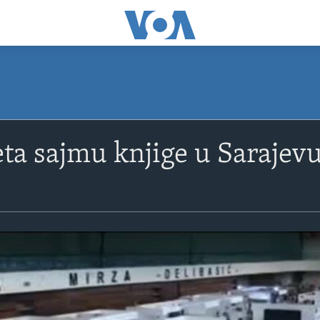
eta sajmu knjige u Sarajev