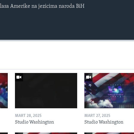
lasa Amerike na jezicima naroda BiH
MART 28, 2025
MART 27, 2025
Studio Washington
Studio Washington