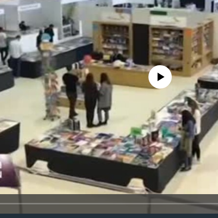
No media source currently avail