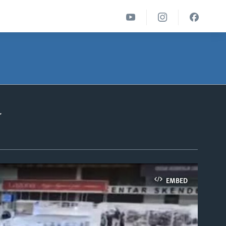
u
EMBED