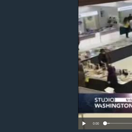
MAGAZIN
O GLASU AMERIKE
0:00