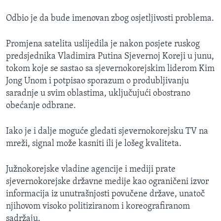
Odbio je da bude imenovan zbog osjetljivosti problema.
Promjena satelita uslijedila je nakon posjete ruskog
predsjednika Vladimira Putina Sjevernoj Koreji u junu,
tokom koje se sastao sa sjevernokorejskim liderom Kim
Jong Unom i potpisao sporazum o produbljivanju
saradnje u svim oblastima, uključujući obostrano
obećanje odbrane.
Iako je i dalje moguće gledati sjevernokorejsku TV na
mreži, signal može kasniti ili je lošeg kvaliteta.
Južnokorejske vladine agencije i mediji prate
sjevernokorejske državne medije kao ograničeni izvor
informacija iz unutrašnjosti povučene države, unatoč
njihovom visoko politiziranom i koreografiranom
sadržaju.