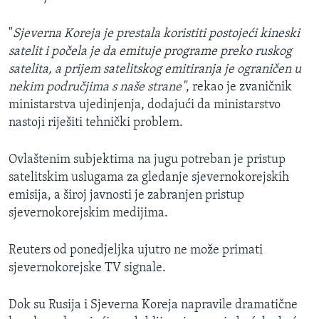
"
Sjeverna Koreja je prestala koristiti postojeći kineski
satelit i počela je da emituje programe preko ruskog
satelita, a prijem satelitskog emitiranja je ograničen u
nekim područjima s naše strane"
, rekao je zvaničnik
ministarstva ujedinjenja, dodajući da ministarstvo
nastoji riješiti tehnički problem.
Ovlaštenim subjektima na jugu potreban je pristup
satelitskim uslugama za gledanje sjevernokorejskih
emisija, a široj javnosti je zabranjen pristup
sjevernokorejskim medijima.
Reuters od ponedjeljka ujutro ne može primati
sjevernokorejske TV signale.
Dok su Rusija i Sjeverna Koreja napravile dramatične