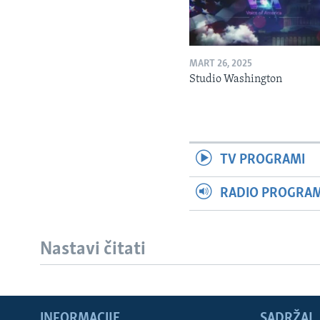
MART 26, 2025
Studio Washington
TV PROGRAMI
RADIO PROGRAM 
Nastavi čitati
INFORMACIJE
SADRŽAJ