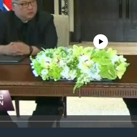
No media source currently avail