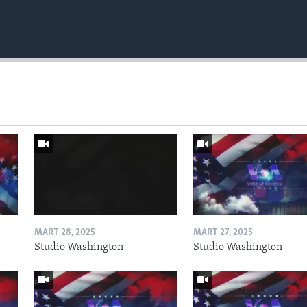
MART 28, 2025
MART 27, 2025
Studio Washington
Studio Washington