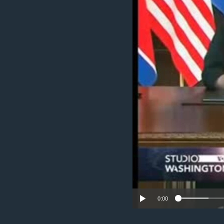
MAGAZIN
O GLASU AMERIKE
0:00