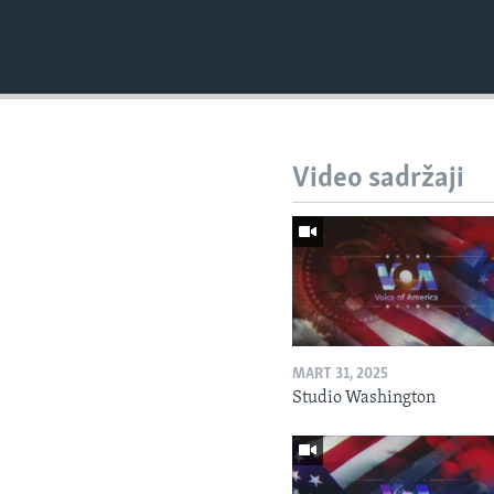
Video sadržaji
MART 31, 2025
Studio Washington