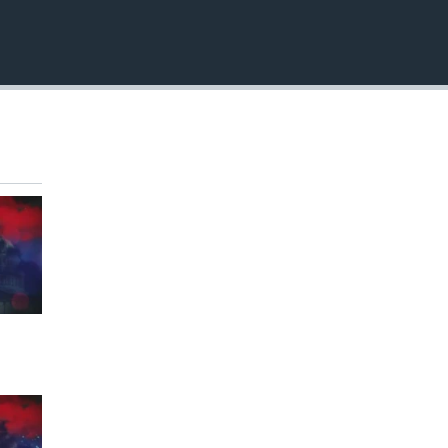
EMBED