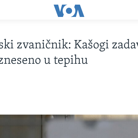
ski zvaničnik: Kašogi zada
 izneseno u tepihu