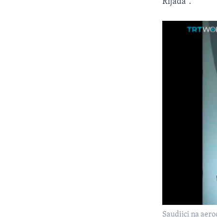
Rijada".
Saudijci na aer