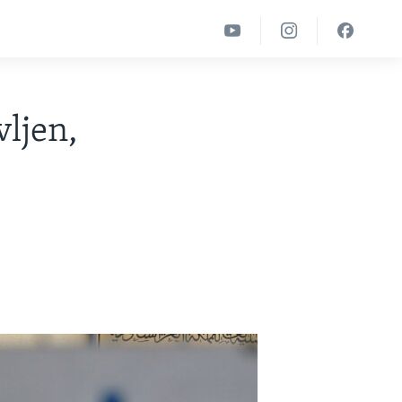
vljen,