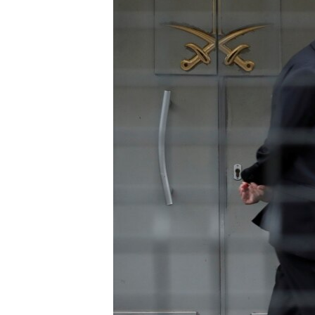
MAGAZIN
O GLASU AMERIKE