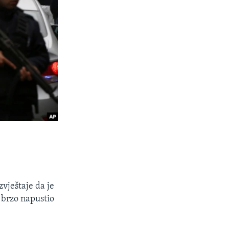
zvještaje da je
 brzo napustio