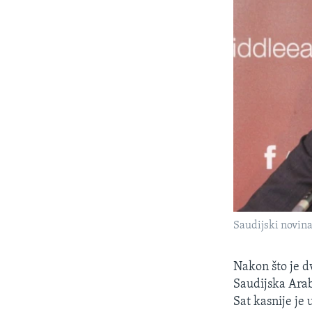
Saudijski novin
Nakon što je d
Saudijska Arabi
Sat kasnije je 