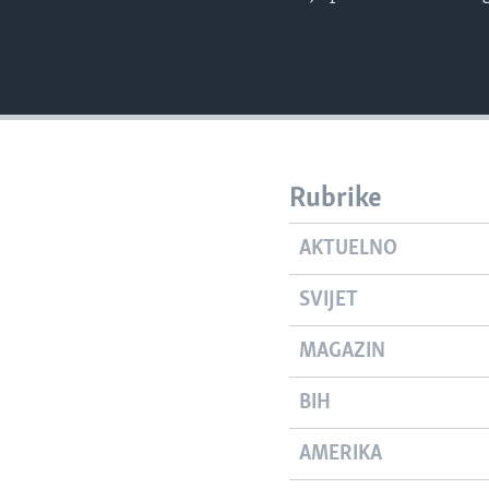
Rubrike
AKTUELNO
SVIJET
MAGAZIN
BIH
AMERIKA