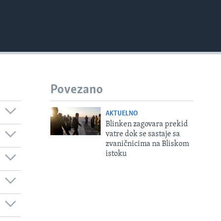
Povezano
AKTUELNO
Blinken zagovara prekid
vatre dok se sastaje sa
zvaničnicima na Bliskom
istoku