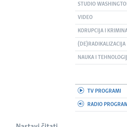
STUDIO WASHINGT
VIDEO
KORUPCIJA I KRIMIN
(DE)RADIKALIZACIJA
NAUKA I TEHNOLOGI
TV PROGRAMI
RADIO PROGRAM 
Nastavi čitati