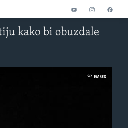
iju kako bi obuzdale
EMBED