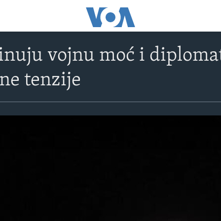
uju vojnu moć i diplomat
ne tenzije