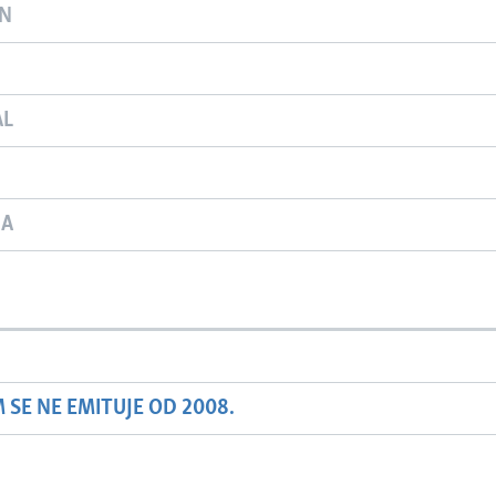
ON
AL
JA
SE NE EMITUJE OD 2008.