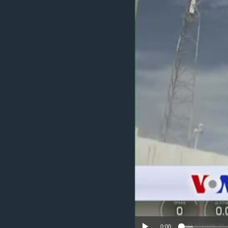
MAGAZIN
O GLASU AMERIKE
0:00