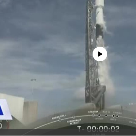
No media source currently avail