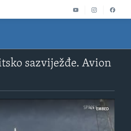
itsko sazviježđe. Avion
EMBED