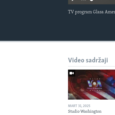
TV program Glasa Amer
Video sadržaji
MART 31, 2025
Studio Washington