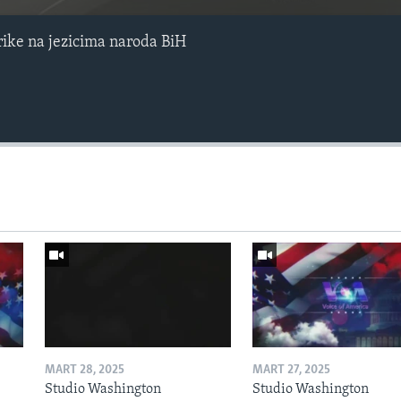
ike na jezicima naroda BiH
MART 28, 2025
MART 27, 2025
Studio Washington
Studio Washington