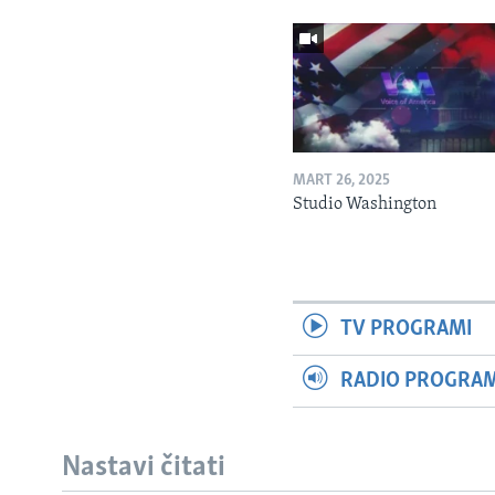
MART 26, 2025
Studio Washington
TV PROGRAMI
RADIO PROGRAM 
Nastavi čitati