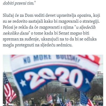
dobiti pravni tim
."
Slučaj će za Dom voditi devet upravitelja opoziva, koji
su se redovito sastajali kako bi razgovarali o strategiji.
Pelosi je rekla da će razgovarati s njima "
u sljedećih
nekoliko dana
" o tome kada bi Senat mogao biti
spreman za suđenje, ukazujući na to da bi se odluka
mogla protegnuti na sljedeću sedmicu.