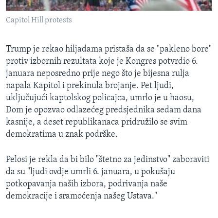
Capitol Hill protests
Trump je rekao hiljadama pristaša da se "pakleno bore"
protiv izbornih rezultata koje je Kongres potvrdio 6.
januara neposredno prije nego što je bijesna rulja
napala Kapitol i prekinula brojanje. Pet ljudi,
uključujući kaptolskog policajca, umrlo je u haosu,
Dom je opozvao odlazećeg predsjednika sedam dana
kasnije, a deset republikanaca pridružilo se svim
demokratima u znak podrške.
Pelosi je rekla da bi bilo "štetno za jedinstvo" zaboraviti
da su "ljudi ovdje umrli 6. januara, u pokušaju
potkopavanja naših izbora, podrivanja naše
demokracije i sramoćenja našeg Ustava."