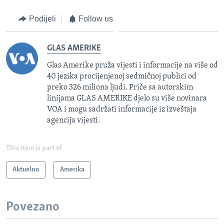
Podijeli
Follow us
GLAS AMERIKE
Glas Amerike pruža vijesti i informacije na više od
40 jezika procijenjenoj sedmičnoj publici od
preko 326 miliona ljudi. Priče sa autorskim
linijama GLAS AMERIKE djelo su više novinara
VOA i mogu sadržati informacije iz izveštaja
agencija vijesti.
This item is part of
Aktuelno
Amerika
Povezano