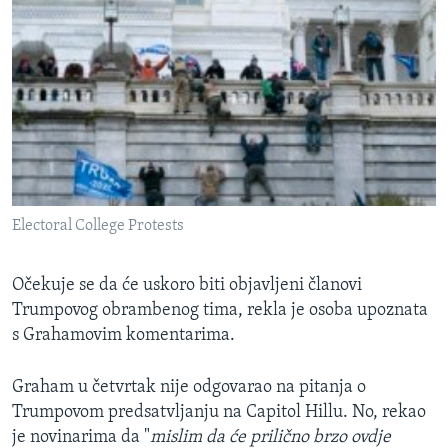
Electoral College Protests
Očekuje se da će uskoro biti objavljeni članovi
Trumpovog obrambenog tima, rekla je osoba upoznata
s Grahamovim komentarima.
Graham u četvrtak nije odgovarao na pitanja o
Trumpovom predsatvljanju na Capitol Hillu. No, rekao
je novinarima da "
mislim da će prilično brzo ovdje