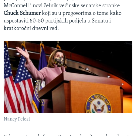
McConnell i novi čelnik većinske senatske stranke
Chuck Schumer
koji su u pregovorima o tome kako
uspostaviti 50-50 partijskih podjela u Senatu i
kratkoročni dnevni red.
Nancy Pelosi