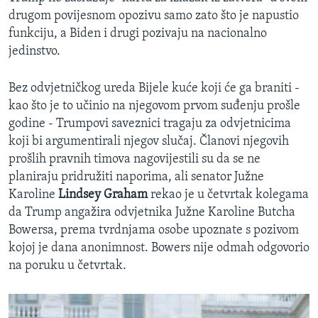
drugom povijesnom opozivu samo zato što je napustio
funkciju, a Biden i drugi pozivaju na nacionalno
jedinstvo.
Bez odvjetničkog ureda Bijele kuće koji će ga braniti -
kao što je to učinio na njegovom prvom suđenju prošle
godine - Trumpovi saveznici tragaju za odvjetnicima
koji bi argumentirali njegov slučaj. Članovi njegovih
prošlih pravnih timova nagovijestili su da se ne
planiraju pridružiti naporima, ali senator Južne
Karoline
Lindsey Graham
rekao je u četvrtak kolegama
da Trump angažira odvjetnika Južne Karoline Butcha
Bowersa, prema tvrdnjama osobe upoznate s pozivom
kojoj je dana anonimnost. Bowers nije odmah odgovorio
na poruku u četvrtak.