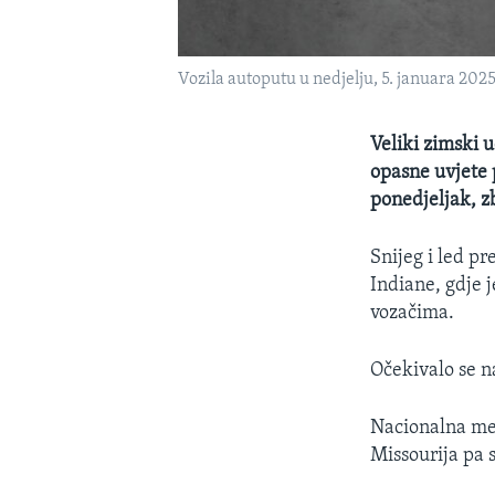
Vozila autoputu u nedjelju, 5. januara 2025
Veliki zimski 
opasne uvjete 
ponedjeljak, zb
Snijeg i led p
Indiane, gdje 
vozačima.
Očekivalo se n
Nacionalna met
Missourija pa 