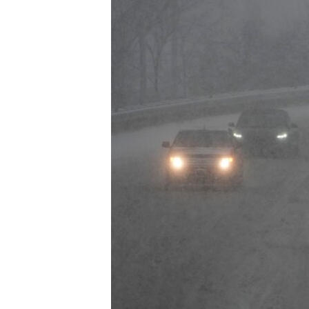
MAGAZIN
O GLASU AMERIKE