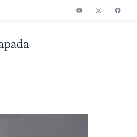
zapada