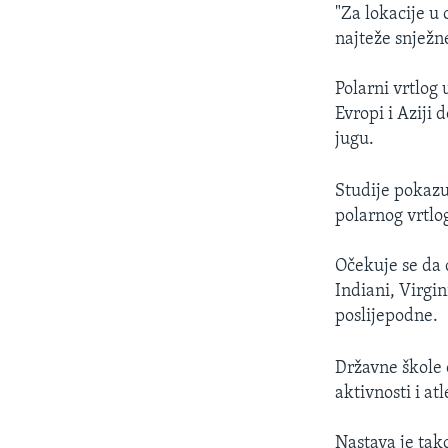
"Za lokacije u 
najteže snježn
Polarni vrtlog
Evropi i Aziji
jugu.
Studije pokazu
polarnog vrtlo
Očekuje se da 
Indiani, Virgin
poslijepodne.
Državne škole 
aktivnosti i at
Nastava je tak