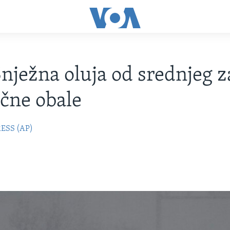
nježna oluja od srednjeg 
očne obale
ESS (AP)