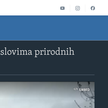
uslovima prirodnih
EMBED