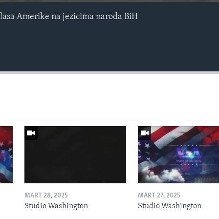
lasa Amerike na jezicima naroda BiH
MART 28, 2025
MART 27, 2025
Studio Washington
Studio Washington