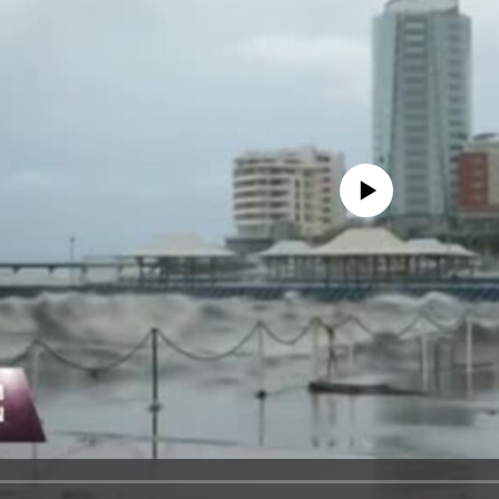
No media source currently avail