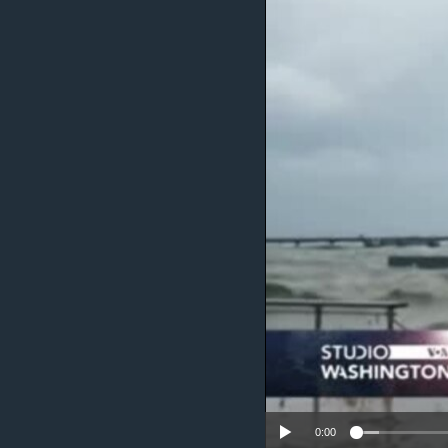
MAGAZIN
O GLASU AMERIKE
0:00