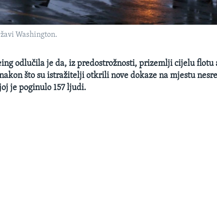
ržavi Washington.
g odlučila je da, iz predostrožnosti, prizemlji cijelu flotu 
nakon što su istražitelji otkrili nove dokaze na mjestu nesr
joj je poginulo 157 ljudi.