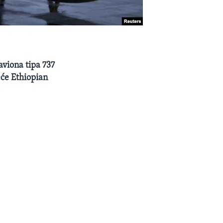
aviona tipa 737
eće Ethiopian