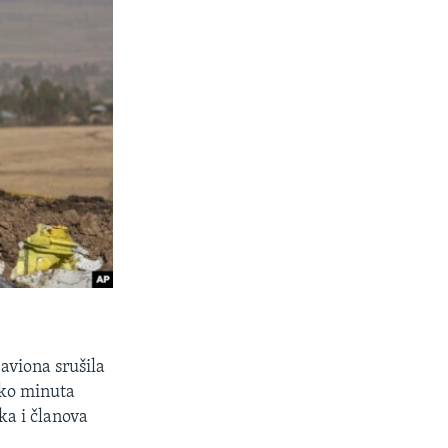
aviona srušila
liko minuta
ka i članova