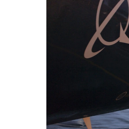
MAGAZIN
O GLASU AMERIKE