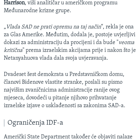
Harrison
, viši analitičar u američkom programu
Međunarodne krizne grupe.
„
Vlada SAD ne prati opremu na taj način
“, rekla je ona
za Glas Amerike. Međutim, dodala je, postoje uvjerljivi
dokazi za administraciju da procijeni i da bude "
veoma
kritična
" prema izraelskim akcijama prije i nakon što je
Netanyahuova vlada dala svoja uvjeravanja.
Dvadeset šest demokrata u Predstavničkom domu,
članovi Bidenove vlastite stranke, poslali su pismo
najvišim zvaničnicima administracije ranije ovog
mjeseca, dovodeći u pitanje njihovo prihvatanje
izraelske izjave o usklađenosti sa zakonima SAD-a.
Ograničenja IDF-a
Američki State Department također će objaviti nalaze