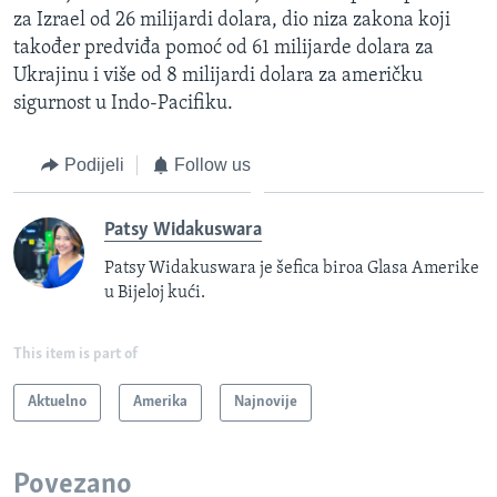
za Izrael od 26 milijardi dolara, dio niza zakona koji
također predviđa pomoć od 61 milijarde dolara za
Ukrajinu i više od 8 milijardi dolara za američku
sigurnost u Indo-Pacifiku.
Podijeli
Follow us
Patsy Widakuswara
Patsy Widakuswara je šefica biroa Glasa Amerike
u Bijeloj kući.
This item is part of
Aktuelno
Amerika
Najnovije
Povezano