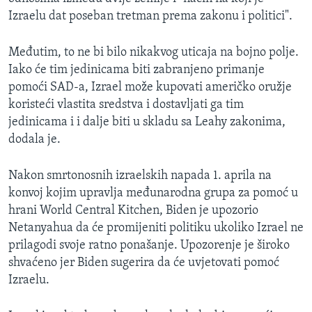
Izraelu dat poseban tretman prema zakonu i politici".
Međutim, to ne bi bilo nikakvog uticaja na bojno polje.
Iako će tim jedinicama biti zabranjeno primanje
pomoći SAD-a, Izrael može kupovati američko oružje
koristeći vlastita sredstva i dostavljati ga tim
jedinicama i i dalje biti u skladu sa Leahy zakonima,
dodala je.
Nakon smrtonosnih izraelskih napada 1. aprila na
konvoj kojim upravlja međunarodna grupa za pomoć u
hrani World Central Kitchen, Biden je upozorio
Netanyahua da će promijeniti politiku ukoliko Izrael ne
prilagodi svoje ratno ponašanje. Upozorenje je široko
shvaćeno jer Biden sugerira da će uvjetovati pomoć
Izraelu.