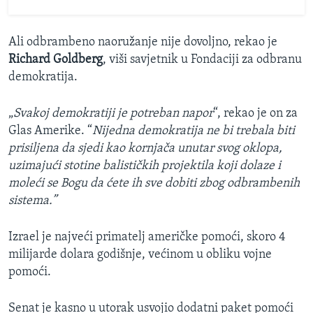
Ali odbrambeno naoružanje nije dovoljno, rekao je
Richard Goldberg
, viši savjetnik u Fondaciji za odbranu
demokratija.
„
Svakoj demokratiji je potreban napor
“, rekao je on za
Glas Amerike. “
Nijedna demokratija ne bi trebala biti
prisiljena da sjedi kao kornjača unutar svog oklopa,
uzimajući stotine balističkih projektila koji dolaze i
moleći se Bogu da ćete ih sve dobiti zbog odbrambenih
sistema.”
Izrael je najveći primatelj američke pomoći, skoro 4
milijarde dolara godišnje, većinom u obliku vojne
pomoći.
Senat je kasno u utorak usvojio dodatni paket pomoći