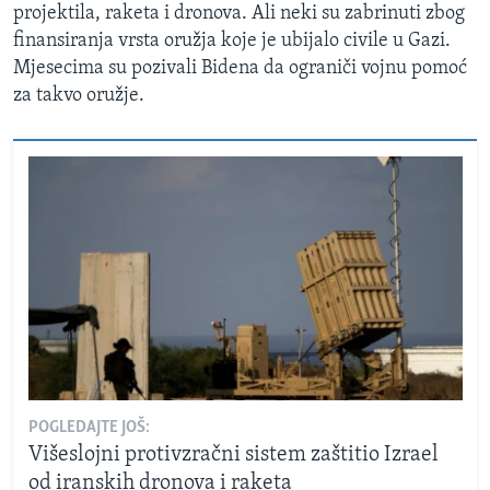
projektila, raketa i dronova. Ali neki su zabrinuti zbog
finansiranja vrsta oružja koje je ubijalo civile u Gazi.
Mjesecima su pozivali Bidena da ograniči vojnu pomoć
za takvo oružje.
POGLEDAJTE JOŠ:
Višeslojni protivzračni sistem zaštitio Izrael
od iranskih dronova i raketa