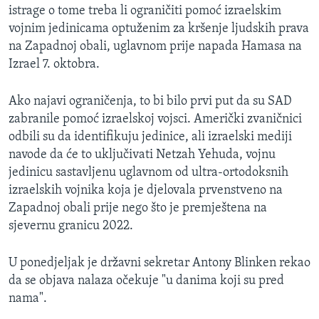
istrage o tome treba li ograničiti pomoć izraelskim
vojnim jedinicama optuženim za kršenje ljudskih prava
na Zapadnoj obali, uglavnom prije napada Hamasa na
Izrael 7. oktobra.
Ako najavi ograničenja, to bi bilo prvi put da su SAD
zabranile pomoć izraelskoj vojsci. Američki zvaničnici
odbili su da identifikuju jedinice, ali izraelski mediji
navode da će to uključivati Netzah Yehuda, vojnu
jedinicu sastavljenu uglavnom od ultra-ortodoksnih
izraelskih vojnika koja je djelovala prvenstveno na
Zapadnoj obali prije nego što je premještena na
sjevernu granicu 2022.
U ponedjeljak je državni sekretar Antony Blinken rekao
da se objava nalaza očekuje "u danima koji su pred
nama".