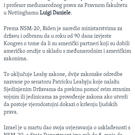
i profesor međunarodnog prava na Pravnom fakultetu
u Nottinghamu
Luigi Daniele
.
Prema NSM-20, Biden je naredio ministarstvima za
državu i odbranu da u roku od 90 dana izvjeste
Kongres o tome da li su američki partneri koji su dobili
američko oružje u skladu s međunarodnim i američkim
zakonima.
To uključuje Leahy zakone, dvije zakonske odredbe
nazvane po senatoru Patricku Leahyju koje nalažu
Sjedinjenim Državama da prekinu pomoć svim stranim
vojnim ili jedinicama za provođenje zakona ako utvrdi
da postoje vjerodostojni dokazi o kršenju ljudskih
prava.
Izrael je u martu dao svoja uvjeravanja o usklađenosti s