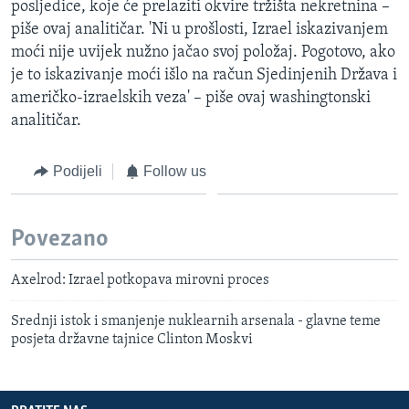
posljedice, koje će prelaziti okvire tržišta nekretnina –
piše ovaj analitičar. 'Ni u prošlosti, Izrael iskazivanjem
moći nije uvijek nužno jačao svoj položaj. Pogotovo, ako
je to iskazivanje moći išlo na račun Sjedinjenih Država i
američko-izraelskih veza' – piše ovaj washingtonski
analitičar.
Podijeli
Follow us
Povezano
Axelrod: Izrael potkopava mirovni proces
Srednji istok i smanjenje nuklearnih arsenala - glavne teme
posjeta državne tajnice Clinton Moskvi