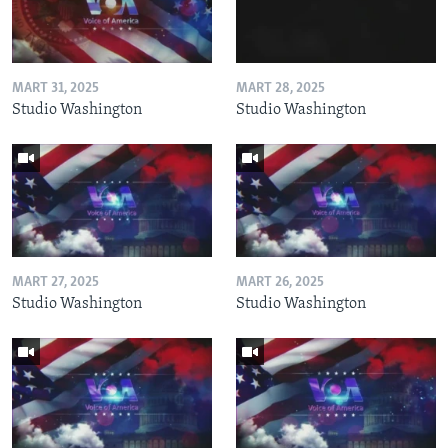
MART 31, 2025
MART 28, 2025
Studio Washington
Studio Washington
MART 27, 2025
MART 26, 2025
Studio Washington
Studio Washington