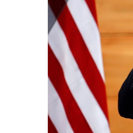
MAGAZIN
O GLASU AMERIKE