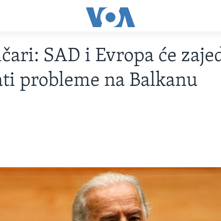
ičari: SAD i Evropa će zaj
ati probleme na Balkanu