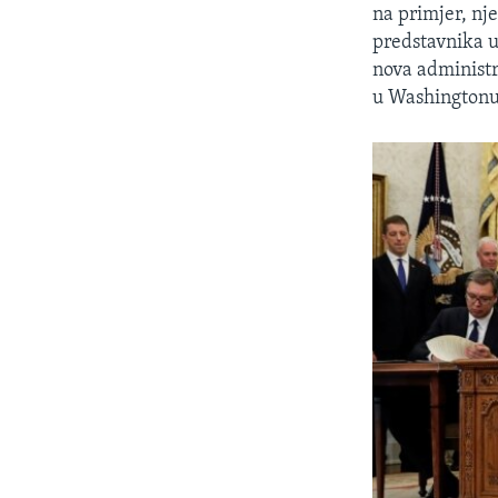
na primjer, nj
predstavnika u
nova administr
u Washingtonu