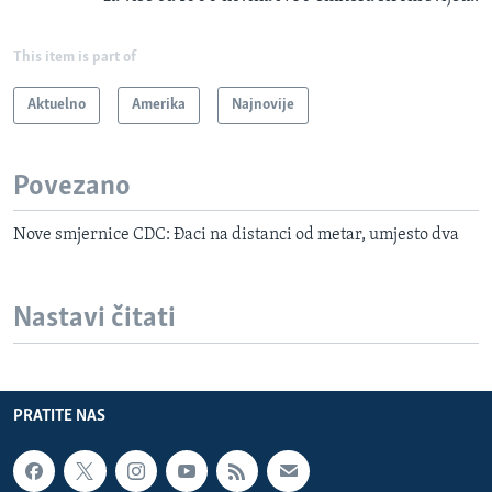
This item is part of
Aktuelno
Amerika
Najnovije
Povezano
Nove smjernice CDC: Đaci na distanci od metar, umjesto dva
Nastavi čitati
PRATITE NAS