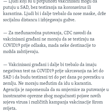
— Ljudi koji su u potpunosti vakcinisani mogu da
putuju u SAD, bez testiranja na koronavirus ili
karantina. Ljudi bi i dalje trebalo da nose maske, drže
socijalnu distancu i izbjegavaju gužve.
— Za međunarodna putovanja, CDC navodi da
vakcinisani građani ne moraju da se testiraju na
COVID19 prije odlaska, mada neke destinacije to
možda zahtijevaju.
— Vakcinisani građani i dalje bi trebalo da imaju
negativan test na COVID19 prije ukrcavanja na let do
SAD i da budu testirani tri do pet dana po povratku u
zemlju. Ne moraju međutim da idu u karantin.
Agencija je napomenula da su smjernice za putovanje u
inostranstvo oprezne zbog mogućnosti pojave novih
sojeva virusa i različitih kampanja vakcinacije širom
svijeta.