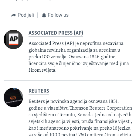
Podijeli
Follow us
ASSOCIATED PRESS (AP)
Associated Press (AP) je neprofitna nezavisna
globalna novinska organizacija sa uredima u
preko 100 zemalja. Osnovana 1846. godine,
licencira svoje činjenično izvještavanje medijima
širom svijeta.
REUTERS
Reuters je novinska agencija osnovana 1851.
godine u vlasništvu Thomson Reuters Corporation
sa sjedištem u Torontu, Kanada. Jedna od najvećih
svjetskih agencija vijesti, pruža finansijske vijesti,
kao i međunarodno pokrivanje na preko 16 jezika
za više od 1000 novina i 750 emitera širom svijeta.