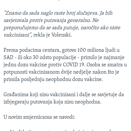
"Znamo da sada naglo raste broj slučajeva. Ja bih
savjetovala protiv putovanja generalno. Ne
preporučujemo da se sada putuje, naročito ako niste
vakcinisani",
rekla je Volenski.
Prema podacima centara, gotovo 100 miliona ljudi u
SAD - ili oko 30 odsto populacije - primilo je najmanje
jednu dozu vakcine protiv COVID 19. Osoba se smatra u
potpunosti vakcinisanom dvije nedjelje nakon što je
primila posljednju neophodnu dozu vakcine.
Građanima koji nisu vakcinisani i dalje se savjetuje da
izbjegavaju putovanja koja nisu neophodna.
U novim smjernicama se navodi: