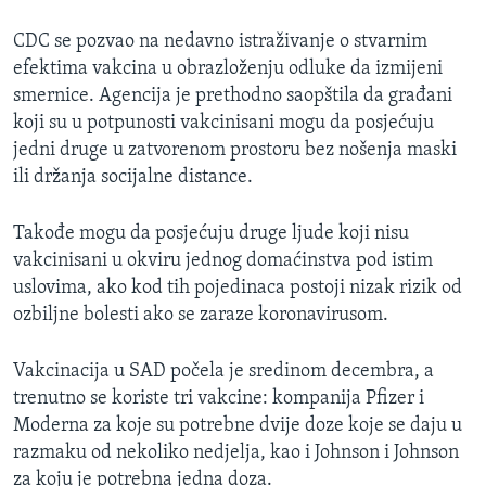
CDC se pozvao na nedavno istraživanje o stvarnim
efektima vakcina u obrazloženju odluke da izmijeni
smernice. Agencija je prethodno saopštila da građani
koji su u potpunosti vakcinisani mogu da posjećuju
jedni druge u zatvorenom prostoru bez nošenja maski
ili držanja socijalne distance.
Takođe mogu da posjećuju druge ljude koji nisu
vakcinisani u okviru jednog domaćinstva pod istim
uslovima, ako kod tih pojedinaca postoji nizak rizik od
ozbiljne bolesti ako se zaraze koronavirusom.
Vakcinacija u SAD počela je sredinom decembra, a
trenutno se koriste tri vakcine: kompanija Pfizer i
Moderna za koje su potrebne dvije doze koje se daju u
razmaku od nekoliko nedjelja, kao i Johnson i Johnson
za koju je potrebna jedna doza.