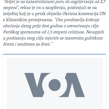
"Svijet je na katastrofalnom putu do zagrijevanja od 2,7
stepeni"
, rekao je on u saopštenju, pozivajući se na
izvještaj koji je u petak objavila Okvirna konvencija UN
o klimatskim promjenama.
"Ovo predstavlja kršenje
obećanja datog prije šest godina o ostvarivanju cilja
Pariškog sporazuma od 1,5 stepeni celzijusa. Neuspjeh
u postizanju ovog cilja mjeriće se masovnim gubitkom
života i sredstava za život."