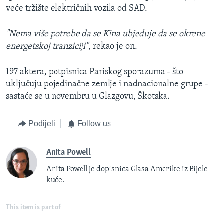
veće tržište električnih vozila od SAD.
"Nema više potrebe da se Kina ubjeđuje da se okrene
energetskoj tranziciji"
, rekao je on.
197 aktera, potpisnica Pariskog sporazuma - što
uključuju pojedinačne zemlje i nadnacionalne grupe -
sastaće se u novembru u Glazgovu, Škotska.
Podijeli
Follow us
Anita Powell
Anita Powell je dopisnica Glasa Amerike iz Bijele
kuće.
This item is part of