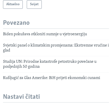
Aktuelno
Svijet
Povezano
Biden pokušava otkloniti sumnje u vjetroenergiju
Svjetski panel o klimatskim promjenama: Ekstremne vrućine i
glad
Studija UN: Prirodne katastrofe petostruko povećane u
posljednjih 50 godina
Kušljugić za Glas Amerike: BiH prijeti ekonomski cunami
Nastavi čitati