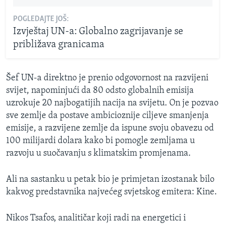
POGLEDAJTE JOŠ:
Izvještaj UN-a: Globalno zagrijavanje se
približava granicama
Šef UN-a direktno je prenio odgovornost na razvijeni
svijet, napominjući da 80 odsto globalnih emisija
uzrokuje 20 najbogatijih nacija na svijetu. On je pozvao
sve zemlje da postave ambicioznije ciljeve smanjenja
emisije, a razvijene zemlje da ispune svoju obavezu od
100 milijardi dolara kako bi pomogle zemljama u
razvoju u suočavanju s klimatskim promjenama.
Ali na sastanku u petak bio je primjetan izostanak bilo
kakvog predstavnika najvećeg svjetskog emitera: Kine.
Nikos Tsafos​, analitičar koji radi na energetici i