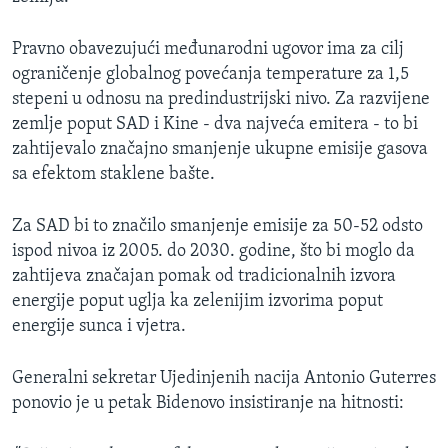
Pravno obavezujući međunarodni ugovor ima za cilj
ograničenje globalnog povećanja temperature za 1,5
stepeni u odnosu na predindustrijski nivo. Za razvijene
zemlje poput SAD i Kine - dva najveća emitera - to bi
zahtijevalo značajno smanjenje ukupne emisije gasova
sa efektom staklene bašte.
Za SAD bi to značilo smanjenje emisije za 50-52 odsto
ispod nivoa iz 2005. do 2030. godine, što bi moglo da
zahtijeva značajan pomak od tradicionalnih izvora
energije poput uglja ka zelenijim izvorima poput
energije sunca i vjetra.
Generalni sekretar Ujedinjenih nacija Antonio Guterres
ponovio je u petak Bidenovo insistiranje na hitnosti: