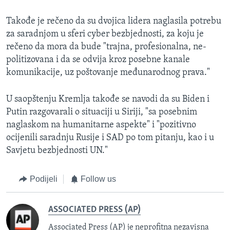
Takođe je rečeno da su dvojica lidera naglasila potrebu
za saradnjom u sferi cyber bezbjednosti, za koju je
rečeno da mora da bude "trajna, profesionalna, ne-
politizovana i da se odvija kroz posebne kanale
komunikacije, uz poštovanje međunarodnog prava."
U saopštenju Kremlja takođe se navodi da su Biden i
Putin razgovarali o situaciji u Siriji, "sa posebnim
naglaskom na humanitarne aspekte" i "pozitivno
ocijenili saradnju Rusije i SAD po tom pitanju, kao i u
Savjetu bezbjednosti UN."
Podijeli
Follow us
ASSOCIATED PRESS (AP)
Associated Press (AP) je neprofitna nezavisna