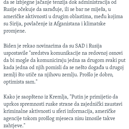
da se izbjegne jačanje tenzija dok administracija od
Rusije očekuje da sarađuje, ili se bar ne miješa, u
američke aktivnosti u drugim oblastima, među kojima
su Sirija, povlačenje iz Afganistana i klimatske
promjene.
Biden je rekao novinarima da su SAD i Rusija
uspostavile "sredstva komunikacije na redovnoj osnovi
da bi mogle da komuniciraju jedna sa drugom svaki put
kada jedna od njih pomisli da se nešto događa u drugoj
zemlji što utiče na njihovu zemlju. Prošlo je dobro,
optimista sam."
Kako je saopšteno iz Kremlja, "Putin je primijetio da
uprkos spremnosti ruske strane da zajednički zaustavi
kriminalne aktivnosti u sferi informacija, američke
agencije tokom prošlog mjeseca nisu iznosile takve
zahtjeve."