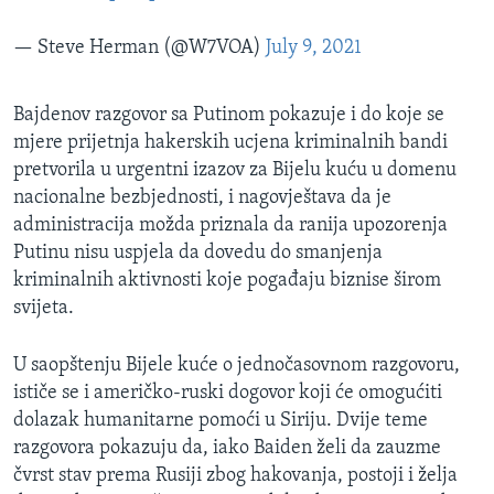
— Steve Herman (@W7VOA)
July 9, 2021
Bajdenov razgovor sa Putinom pokazuje i do koje se
mjere prijetnja hakerskih ucjena kriminalnih bandi
pretvorila u urgentni izazov za Bijelu kuću u domenu
nacionalne bezbjednosti, i nagovještava da je
administracija možda priznala da ranija upozorenja
Putinu nisu uspjela da dovedu do smanjenja
kriminalnih aktivnosti koje pogađaju biznise širom
svijeta.
U saopštenju Bijele kuće o jednočasovnom razgovoru,
ističe se i američko-ruski dogovor koji će omogućiti
dolazak humanitarne pomoći u Siriju. Dvije teme
razgovora pokazuju da, iako Baiden želi da zauzme
čvrst stav prema Rusiji zbog hakovanja, postoji i želja