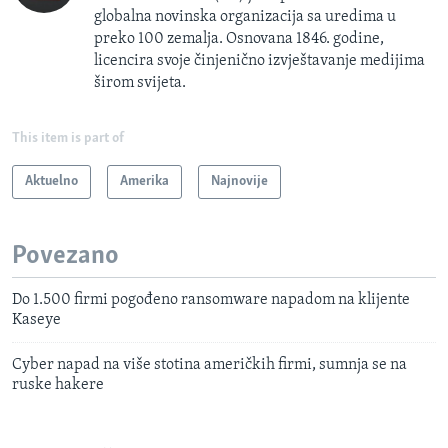
globalna novinska organizacija sa uredima u
preko 100 zemalja. Osnovana 1846. godine,
licencira svoje činjenično izvještavanje medijima
širom svijeta.
This item is part of
Aktuelno
Amerika
Najnovije
Povezano
Do 1.500 firmi pogođeno ransomware napadom na klijente
Kaseye
Cyber napad na više stotina američkih firmi, sumnja se na
ruske hakere