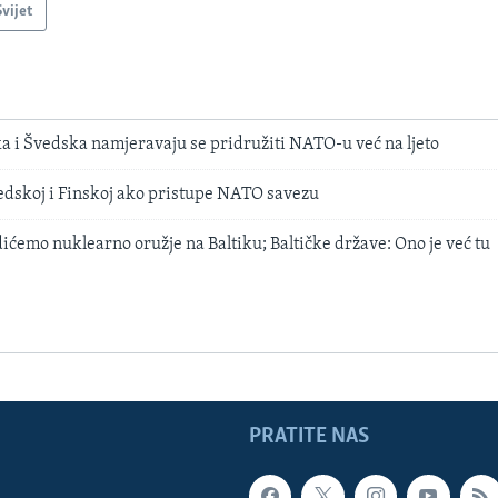
Svijet
a i Švedska namjeravaju se pridružiti NATO-u već na ljeto
vedskoj i Finskoj ako pristupe NATO savezu
ićemo nuklearno oružje na Baltiku; Baltičke države: Ono je već tu
PRATITE NAS