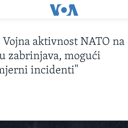
: Vojna aktivnost NATO na
u zabrinjava, mogući
jerni incidenti"