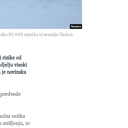
 oko 30.000 vojnika iz zemalja članica
 rizike od
djelju visoki
a je novinska
i predvode
jedna velika
 mišljenju, to