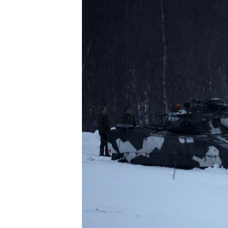
MAGAZIN
O GLASU AMERIKE