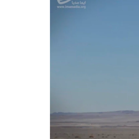
MAGAZIN
O GLASU AMERIKE