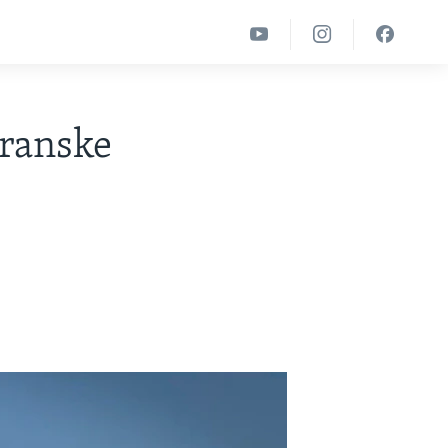
iranske