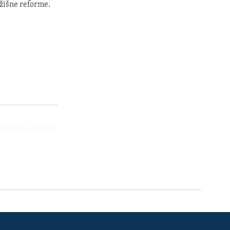
žišne reforme.