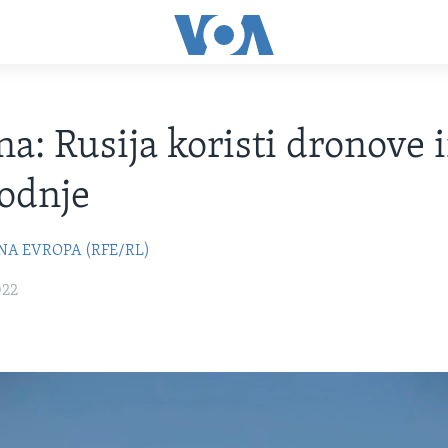
na: Rusija koristi dronove 
odnje
NA EVROPA (RFE/RL)
022