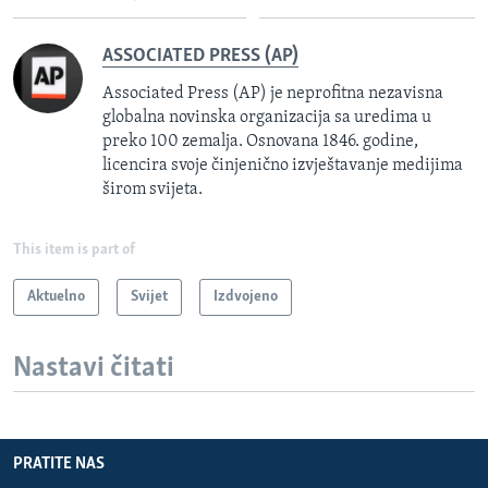
ASSOCIATED PRESS (AP)
Associated Press (AP) je neprofitna nezavisna
globalna novinska organizacija sa uredima u
preko 100 zemalja. Osnovana 1846. godine,
licencira svoje činjenično izvještavanje medijima
širom svijeta.
This item is part of
Aktuelno
Svijet
Izdvojeno
Nastavi čitati
PRATITE NAS