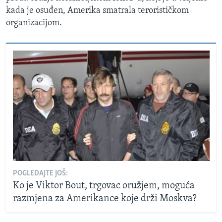
kada je osuđen, Amerika smatrala terorističkom
organizacijom.
POGLEDAJTE JOŠ:
Ko je Viktor Bout, trgovac oružjem, moguća
razmjena za Amerikance koje drži Moskva?