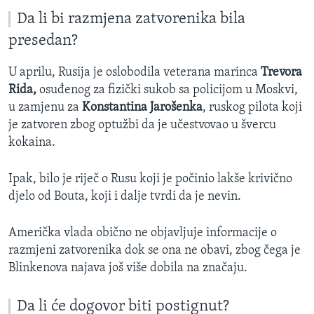
Da li bi razmjena zatvorenika bila
presedan?
U aprilu, Rusija je oslobodila veterana marinca
Trevora
Rida,
osuđenog za fizički sukob sa policijom u Moskvi,
u zamjenu za
Konstantina Jarošenka
, ruskog pilota koji
je zatvoren zbog optužbi da je učestvovao u švercu
kokaina.
Ipak, bilo je riječ o Rusu koji je počinio lakše krivično
djelo od Bouta, koji i dalje tvrdi da je nevin.
Američka vlada obično ne objavljuje informacije o
razmjeni zatvorenika dok se ona ne obavi, zbog čega je
Blinkenova najava još više dobila na značaju.
Da li će dogovor biti postignut?