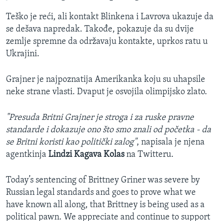
Teško je reći, ali kontakt Blinkena i Lavrova ukazuje da
se dešava napredak. Takođe, pokazuje da su dvije
zemlje spremne da održavaju kontakte, uprkos ratu u
Ukrajini.
Grajner je najpoznatija Amerikanka koju su uhapsile
neke strane vlasti. Dvaput je osvojila olimpijsko zlato.
"Presuda Britni Grajner je stroga i za ruske pravne
standarde i dokazuje ono što smo znali od početka - da
se Britni koristi kao politički zalog"
, napisala je njena
agentkinja
Lindzi Kagava Kolas
na Twitteru.
Today’s sentencing of Brittney Griner was severe by
Russian legal standards and goes to prove what we
have known all along, that Brittney is being used as a
political pawn. We appreciate and continue to support