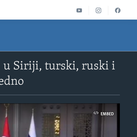
 Siriji, turski, ruski i
jedno
EMBED