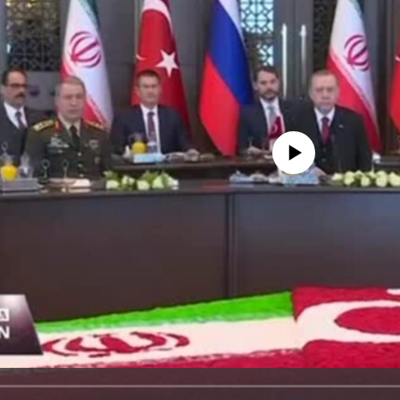
No media source currently avail