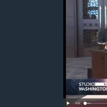
MAGAZIN
O GLASU AMERIKE
0:00