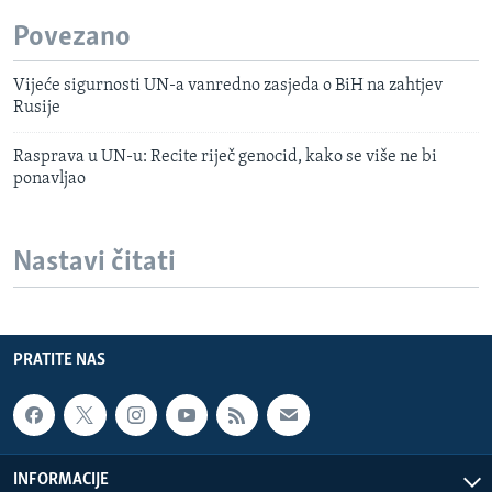
Povezano
Vijeće sigurnosti UN-a vanredno zasjeda o BiH na zahtjev
Rusije
Rasprava u UN-u: Recite riječ genocid, kako se više ne bi
ponavljao
Nastavi čitati
PRATITE NAS
INFORMACIJE