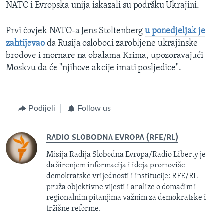
NATO i Evropska unija iskazali su podršku Ukrajini.
Prvi čovjek NATO-a Jens Stoltenberg
u ponedjeljak je
zahtijevao
da Rusija oslobodi zarobljene ukrajinske
brodove i mornare na obalama Krima, upozoravajući
Moskvu da će "njihove akcije imati posljedice".
Podijeli
Follow us
RADIO SLOBODNA EVROPA (RFE/RL)
Misija Radija Slobodna Evropa/Radio Liberty je
da širenjem informacija i ideja promoviše
demokratske vrijednosti i institucije: RFE/RL
pruža objektivne vijesti i analize o domaćim i
regionalnim pitanjima važnim za demokratske i
tržišne reforme.