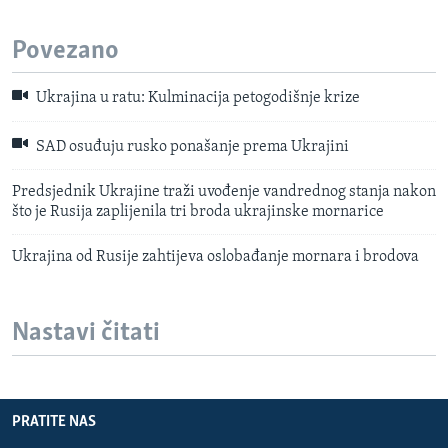
Povezano
Ukrajina u ratu: Kulminacija petogodišnje krize
SAD osuđuju rusko ponašanje prema Ukrajini
Predsjednik Ukrajine traži uvođenje vandrednog stanja nakon
što je Rusija zaplijenila tri broda ukrajinske mornarice
Ukrajina od Rusije zahtijeva oslobađanje mornara i brodova
Nastavi čitati
PRATITE NAS