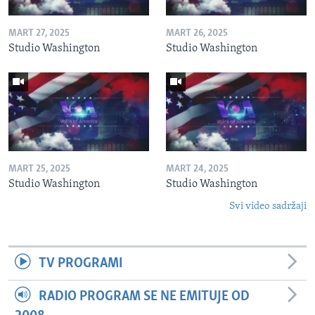
MART 27, 2025
MART 26, 2025
Studio Washington
Studio Washington
MART 25, 2025
MART 24, 2025
Studio Washington
Studio Washington
Svi video sadržaji
TV PROGRAMI
RADIO PROGRAM SE NE EMITUJE OD