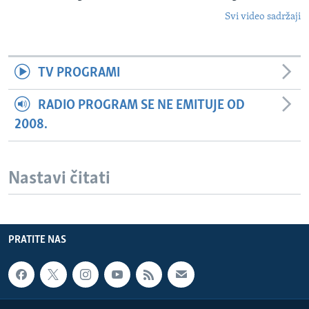
Svi video sadržaji
TV PROGRAMI
RADIO PROGRAM SE NE EMITUJE OD
2008.
Nastavi čitati
PRATITE NAS