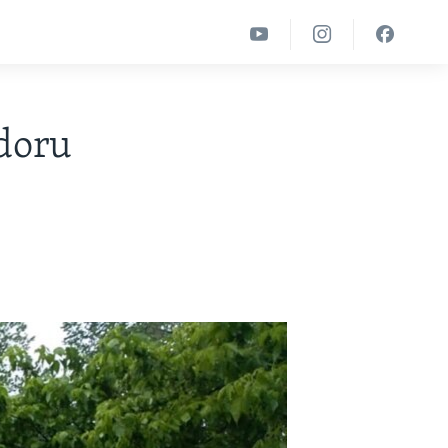
edoru