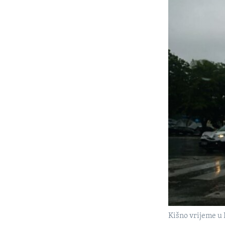
Kišno vrijeme u B