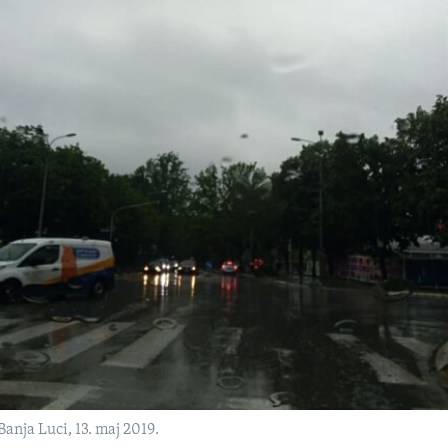
anja Luci, 13. maj 2019.