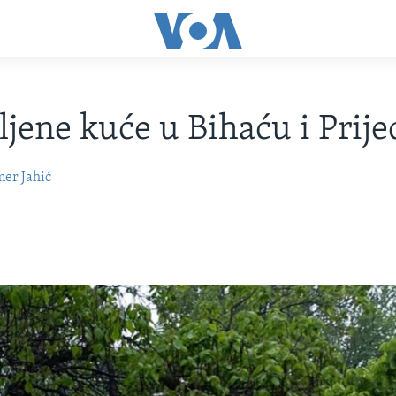
ljene kuće u Bihaću i Prij
er Jahić