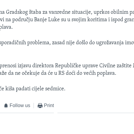
a Gradskog štaba za vanredne situacije, uprkos obilnim p
vi na području Banje Luke su u svojim koritima i ispod gra
plava.
sporadičnih problema, zasad nije došlo do ugrožavanja imo
prenosi izjavu direktora Republičke uprave Civilne zaštite 
že da ne očekuje da će u RS doći do većih poplava.
će kiša padati cijele sedmice.
Follow us
Print