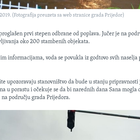
 2019. (Fotografija preuzeta sa web stranice grada Prijedor)
 proglašen prvi stepen odbrane od poplava. Jučer je na podr
vljivanja oko 200 stambenih objekata.
m informacijama, voda se povukla iz godtovo svih naselja 
tite upozoravaju stanovništvo da bude u stanju pripravnosti 
Una u porastu i očekuje se da bi narednih dana Sana mogla 
na području grada Prijedora.