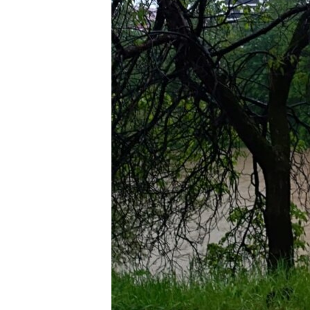
MAGAZIN
O GLASU AMERIKE