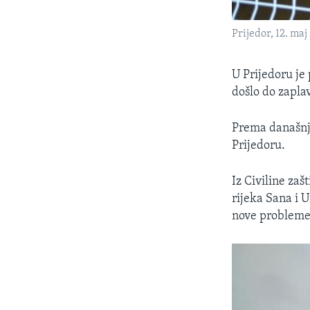
Prijedor, 12. maj
U Prijedoru je
došlo do zapla
Prema današnji
Prijedoru.
Iz Civiline zaš
rijeka Sana i 
nove probleme 