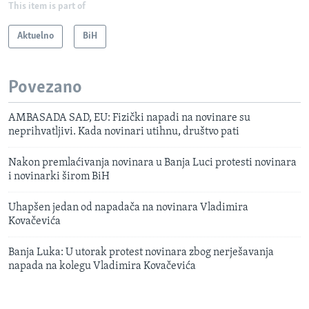
This item is part of
Aktuelno
BiH
Povezano
AMBASADA SAD, EU: Fizički napadi na novinare su
neprihvatljivi. Kada novinari utihnu, društvo pati
Nakon premlaćivanja novinara u Banja Luci protesti novinara
i novinarki širom BiH
Uhapšen jedan od napadača na novinara Vladimira
Kovačevića
Banja Luka: U utorak protest novinara zbog nerješavanja
napada na kolegu Vladimira Kovačevića