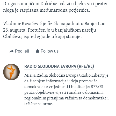
Drugoosumnjičeni Dukić se nalazi u bjekstvu i protiv
njega je raspisana međunarodna potjernica.
Vladimir Kovačević je fizički napadnut u Banjoj Luci
26. augusta. Pretučen je u banjalučkom naselju
Obilićevo, ispred zgrade u kojoj stanuje.
Podijeli
Follow us
RADIO SLOBODNA EVROPA (RFE/RL)
Misija Radija Slobodna Evropa/Radio Liberty je
da širenjem informacija i ideja promoviše
demokratske vrijednosti i institucije: RFE/RL
pruža objektivne vijesti i analize o domaćim i
regionalnim pitanjima važnim za demokratske i
tržišne reforme.