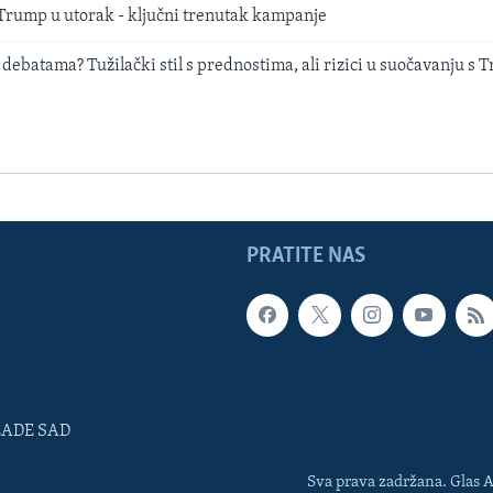
 Trump u utorak - ključni trenutak kampanje
debatama? Tužilački stil s prednostima, ali rizici u suočavanju s
PRATITE NAS
LADE SAD
Sva prava zadržana. Glas