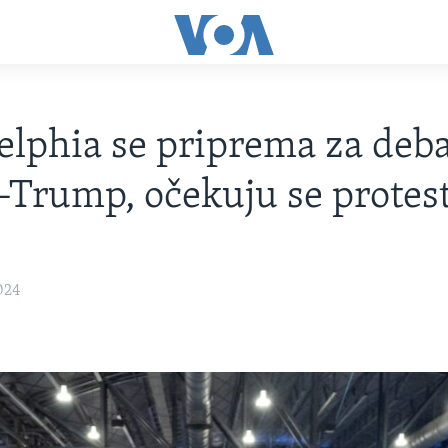
elphia se priprema za deb
-Trump, očekuju se protest
024