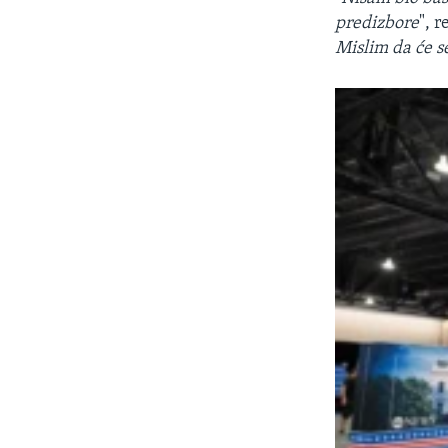
predizbore
", 
Mislim da će s