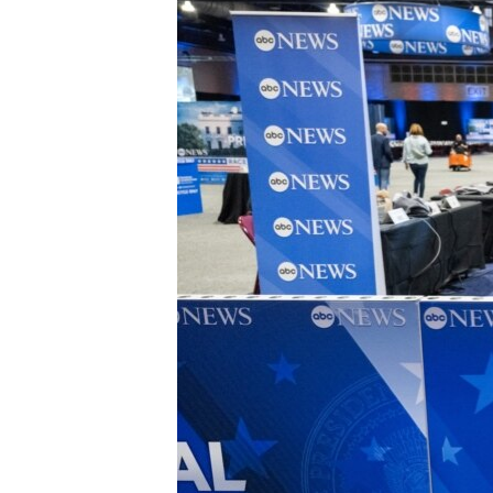
MAGAZIN
O GLASU AMERIKE