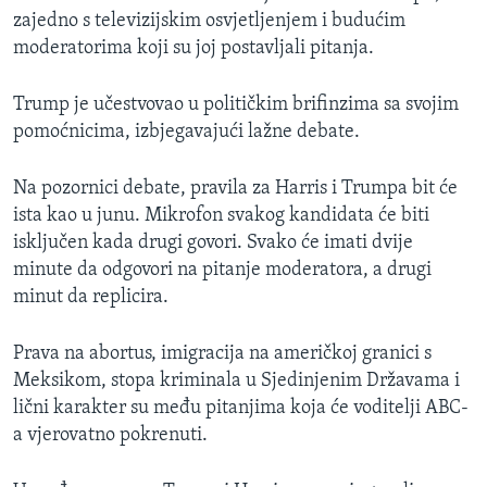
zajedno s televizijskim osvjetljenjem i budućim
moderatorima koji su joj postavljali pitanja.
Trump je učestvovao u političkim brifinzima sa svojim
pomoćnicima, izbjegavajući lažne debate.
Na pozornici debate, pravila za Harris i Trumpa bit će
ista kao u junu. Mikrofon svakog kandidata će biti
isključen kada drugi govori. Svako će imati dvije
minute da odgovori na pitanje moderatora, a drugi
minut da replicira.
Prava na abortus, imigracija na američkoj granici s
Meksikom, stopa kriminala u Sjedinjenim Državama i
lični karakter su među pitanjima koja će voditelji ABC-
a vjerovatno pokrenuti.