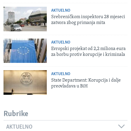
AKTUELNO
Srebreničkom inspektoru 28 mjeseci
zatvora zbog primanja mita
AKTUELNO
Evropski projekat od 2,2 miliona eura
za borbu protiv korupcije i kriminala
AKTUELNO
State Department: Korupcija i dalje
preovladava u BiH
Rubrike
AKTUELNO