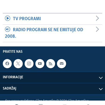
TV PROGRAMI
RADIO PROGRAM SE NE EMITUJE OD
2008.
PRATITE NAS
INFORMACIJE
SADRŽAJ
Sva prava zadržana. Glas Amerike © 2026 Glas Amerike: