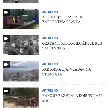
AKTUELNO
KORUPCIJA I PRAVOSUĐE:
ZAROBLJENA PRAVDA
AKTUELNO
GRAĐANI I KORUPCIJA: ŽRTVE I(LI)
SAUČESNICI?
AKTUELNO
PARTOKRATIJA: VLADAVINA
STRANAKA
AKTUELNO
KAKO SE RAZVIJALA KORUPCIJA U
BIH