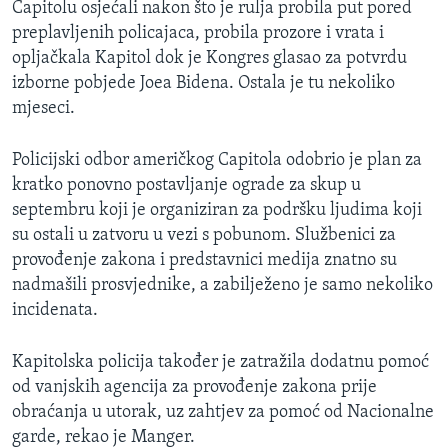
Capitolu osjećali nakon što je rulja probila put pored
preplavljenih policajaca, probila prozore i vrata i
opljačkala Kapitol dok je Kongres glasao za potvrdu
izborne pobjede Joea Bidena. Ostala je tu nekoliko
mjeseci.
Policijski odbor američkog Capitola odobrio je plan za
kratko ponovno postavljanje ograde za skup u
septembru koji je organiziran za podršku ljudima koji
su ostali u zatvoru u vezi s pobunom. Službenici za
provođenje zakona i predstavnici medija znatno su
nadmašili prosvjednike, a zabilježeno je samo nekoliko
incidenata.
Kapitolska policija također je zatražila dodatnu pomoć
od vanjskih agencija za provođenje zakona prije
obraćanja u utorak, uz zahtjev za pomoć od Nacionalne
garde, rekao je Manger.