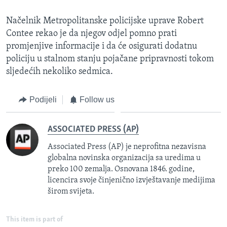
Načelnik Metropolitanske policijske uprave Robert
Contee rekao je da njegov odjel pomno prati
promjenjive informacije i da će osigurati dodatnu
policiju u stalnom stanju pojačane pripravnosti tokom
sljedećih nekoliko sedmica.
Podijeli
Follow us
ASSOCIATED PRESS (AP)
Associated Press (AP) je neprofitna nezavisna
globalna novinska organizacija sa uredima u
preko 100 zemalja. Osnovana 1846. godine,
licencira svoje činjenično izvještavanje medijima
širom svijeta.
This item is part of