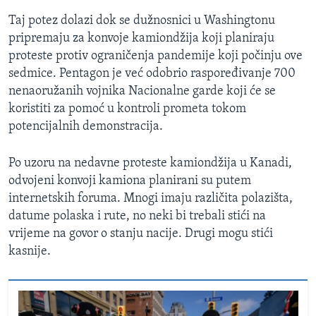
Taj potez dolazi dok se dužnosnici u Washingtonu
pripremaju za konvoje kamiondžija koji planiraju
proteste protiv ograničenja pandemije koji počinju ove
sedmice. Pentagon je već odobrio raspoređivanje 700
nenaoružanih vojnika Nacionalne garde koji će se
koristiti za pomoć u kontroli prometa tokom
potencijalnih demonstracija.
Po uzoru na nedavne proteste kamiondžija u Kanadi,
odvojeni konvoji kamiona planirani su putem
internetskih foruma. Mnogi imaju različita polazišta,
datume polaska i rute, no neki bi trebali stići na
vrijeme na govor o stanju nacije. Drugi mogu stići
kasnije.