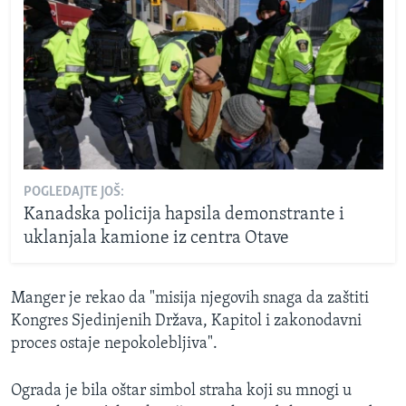
POGLEDAJTE JOŠ:
Kanadska policija hapsila demonstrante i
uklanjala kamione iz centra Otave
Manger je rekao da "misija njegovih snaga da zaštiti
Kongres Sjedinjenih Država, Kapitol i zakonodavni
proces ostaje nepokolebljiva".
Ograda je bila oštar simbol straha koji su mnogi u