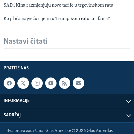
SAD i Kina razmjenjuju nove tarife u trgovinskom ratu
Ko plaća najveću cijenu u Trumpovom ratu tarifama?
Nastavi čitati
PRATITE NAS
INFORMACIJE
SADRŽAJ
Sva prava zadržana. Glas Amerike © 2026 Glas Amerike: