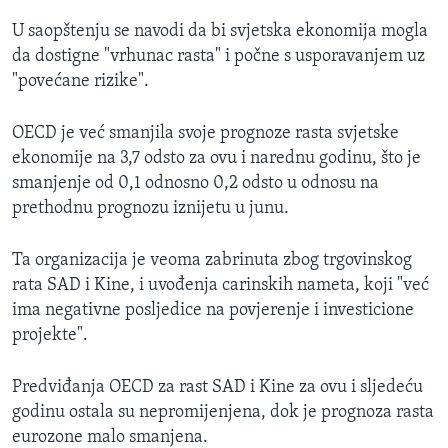
U saopštenju se navodi da bi svjetska ekonomija mogla
da dostigne "vrhunac rasta" i počne s usporavanjem uz
"povećane rizike".
OECD je već smanjila svoje prognoze rasta svjetske
ekonomije na 3,7 odsto za ovu i narednu godinu, što je
smanjenje od 0,1 odnosno 0,2 odsto u odnosu na
prethodnu prognozu iznijetu u junu.
Ta organizacija je veoma zabrinuta zbog trgovinskog
rata SAD i Kine, i uvođenja carinskih nameta, koji "već
ima negativne posljedice na povjerenje i investicione
projekte".
Predviđanja OECD za rast SAD i Kine za ovu i sljedeću
godinu ostala su nepromijenjena, dok je prognoza rasta
eurozone malo smanjena.