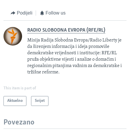
Podijeli
Follow us
RADIO SLOBODNA EVROPA (RFE/RL)
Misija Radija Slobodna Evropa/Radio Liberty je
da širenjem informacija i ideja promoviše
demokratske vrijednosti i institucije: RFE/RL
pruža objektivne vijesti i analize o domaćim i
regionalnim pitanjima važnim za demokratske i
tržišne reforme.
This item is part of
Aktuelno
Svijet
Povezano