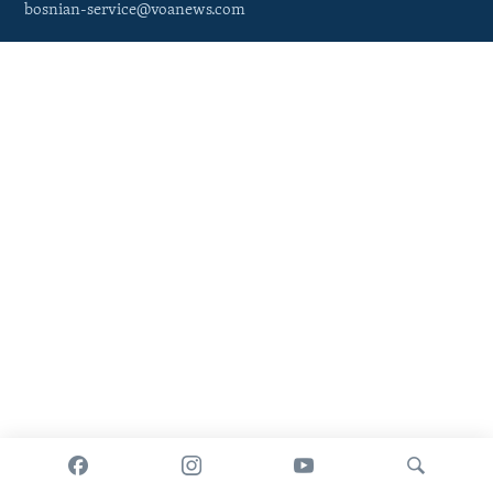
bosnian-service@voanews.com