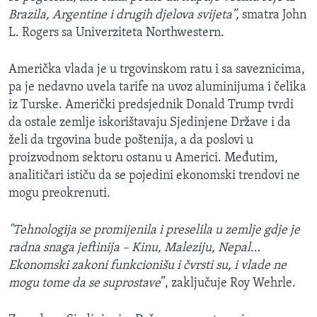
Brazila, Argentine i drugih djelova svijeta”,
smatra John
L. Rogers sa Univerziteta Northwestern.
Američka vlada je u trgovinskom ratu i sa saveznicima,
pa je nedavno uvela tarife na uvoz aluminijuma i čelika
iz Turske. Američki predsjednik Donald Trump tvrdi
da ostale zemlje iskorištavaju Sjedinjene Države i da
želi da trgovina bude poštenija, a da poslovi u
proizvodnom sektoru ostanu u Americi. Međutim,
analitičari ističu da se pojedini ekonomski trendovi ne
mogu preokrenuti.
"Tehnologija se promijenila i preselila u zemlje gdje je
radna snaga jeftinija – Kinu, Maleziju, Nepal…
Ekonomski zakoni funkcionišu i čvrsti su, i vlade ne
mogu tome da se suprostave
”, zaključuje Roy Wehrle.