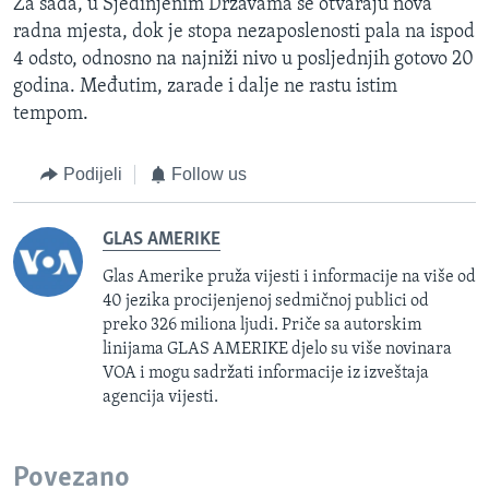
Za sada, u Sjedinjenim Državama se otvaraju nova
radna mjesta, dok je stopa nezaposlenosti pala na ispod
4 odsto, odnosno na najniži nivo u posljednjih gotovo 20
godina. Međutim, zarade i dalje ne rastu istim
tempom.
Podijeli
Follow us
GLAS AMERIKE
Glas Amerike pruža vijesti i informacije na više od
40 jezika procijenjenoj sedmičnoj publici od
preko 326 miliona ljudi. Priče sa autorskim
linijama GLAS AMERIKE djelo su više novinara
VOA i mogu sadržati informacije iz izveštaja
agencija vijesti.
Povezano