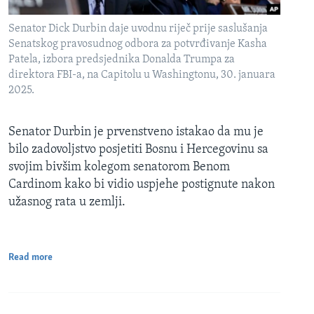
Senator Dick Durbin daje uvodnu riječ prije saslušanja
Senatskog pravosudnog odbora za potvrđivanje Kasha
Patela, izbora predsjednika Donalda Trumpa za
direktora FBI-a, na Capitolu u Washingtonu, 30. januara
2025.
Senator Durbin je prvenstveno istakao da mu je
bilo zadovoljstvo posjetiti Bosnu i Hercegovinu sa
svojim bivšim kolegom senatorom Benom
Cardinom kako bi vidio uspjehe postignute nakon
užasnog rata u zemlji.
Read more