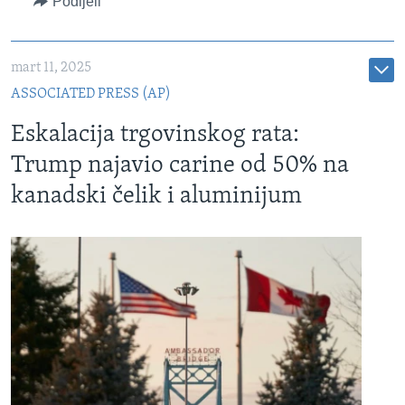
Podijeli
720p
720p
1080p
1080p
mart 11, 2025
ASSOCIATED PRESS (AP)
Eskalacija trgovinskog rata:
Trump najavio carine od 50% na
kanadski čelik i aluminijum