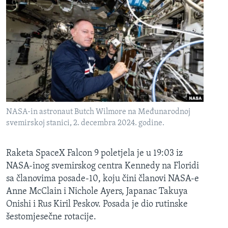
NASA-in astronaut Butch Wilmore na Međunarodnoj
svemirskoj stanici, 2. decembra 2024. godine.
Raketa SpaceX Falcon 9 poletjela je u 19:03 iz
NASA-inog svemirskog centra Kennedy na Floridi
sa članovima posade-10, koju čini članovi NASA-e
Anne McClain i Nichole Ayers, Japanac Takuya
Onishi i Rus Kiril Peskov. Posada je dio rutinske
šestomjesečne rotacije.