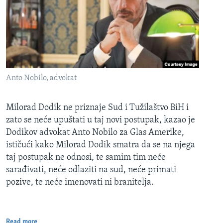
Anto Nobilo, advokat
Milorad Dodik ne priznaje Sud i Tužilaštvo BiH i
zato se neće upuštati u taj novi postupak, kazao je
Dodikov advokat Anto Nobilo za Glas Amerike,
ističući kako Milorad Dodik smatra da se na njega
taj postupak ne odnosi, te samim tim neće
sarađivati, neće odlaziti na sud, neće primati
pozive, te neće imenovati ni branitelja.
Read more