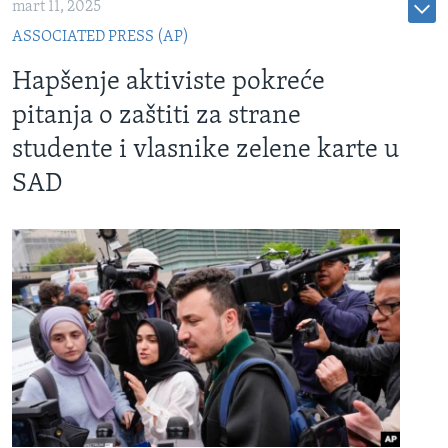
mart 11, 2025
ASSOCIATED PRESS (AP)
Hapšenje aktiviste pokreće
pitanja o zaštiti za strane
studente i vlasnike zelene karte u
SAD