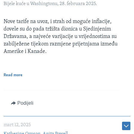
Bijele kuće u Washingtonu, 28. februara 2025.
Nove tarife na uvoz, i strah od moguće inflacije,
dovele su do pada tržišta dionica u Sjedinjenim
Državama, a najveće varijacije u vrijednostima su
zabilježene tijekom razmjene prijetnjama između
Amerike i Kanade.
Read more
Podijeli
mart 12, 2025