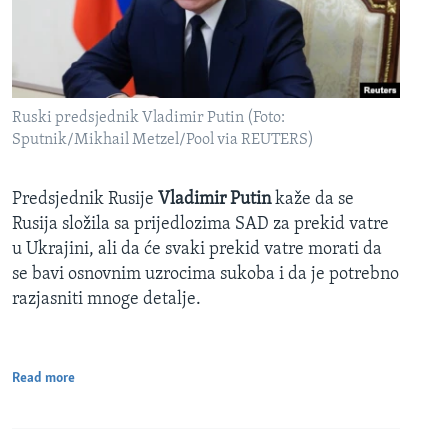
Ruski predsjednik Vladimir Putin (Foto:
Sputnik/Mikhail Metzel/Pool via REUTERS)
Predsjednik Rusije
Vladimir Putin
kaže da se
Rusija složila sa prijedlozima SAD za prekid vatre
u Ukrajini, ali da će svaki prekid vatre morati da
se bavi osnovnim uzrocima sukoba i da je potrebno
razjasniti mnoge detalje.
Read more