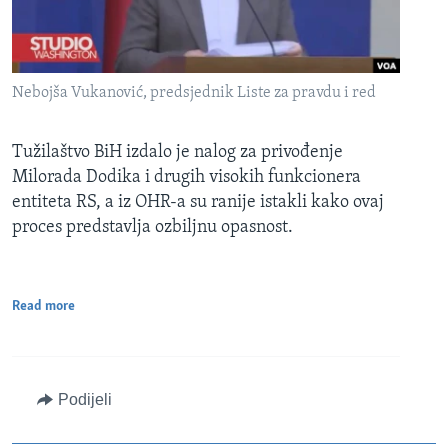
Nebojša Vukanović, predsjednik Liste za pravdu i red
Tužilaštvo BiH izdalo je nalog za privođenje
Milorada Dodika i drugih visokih funkcionera
entiteta RS, a iz OHR-a su ranije istakli kako ovaj
proces predstavlja ozbiljnu opasnost.
Read more
Podijeli