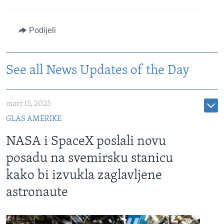
Podijeli
See all News Updates of the Day
mart 15, 2025
GLAS AMERIKE
NASA i SpaceX poslali novu
posadu na svemirsku stanicu
kako bi izvukla zaglavljene
astronaute