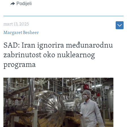
Podijeli
mart 13, 2025
Margaret Besheer
SAD: Iran ignorira međunarodnu
zabrinutost oko nuklearnog
programa