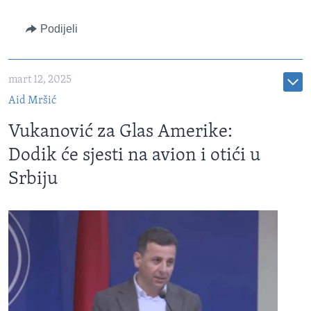
Podijeli
mart 12, 2025
Aid Mršić
Vukanović za Glas Amerike:
Dodik će sjesti na avion i otići u
Srbiju