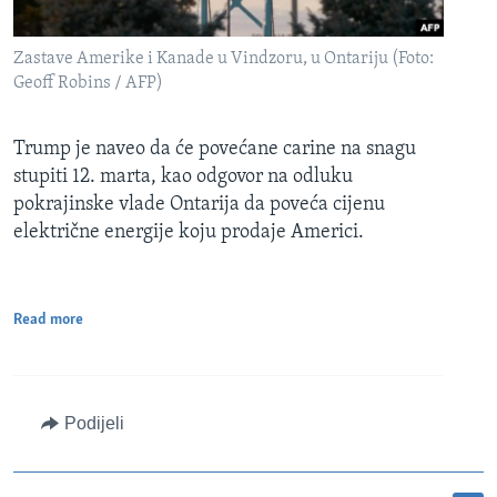
Zastave Amerike i Kanade u Vindzoru, u Ontariju (Foto:
Geoff Robins / AFP)
Trump je naveo da će povećane carine na snagu
stupiti 12. marta, kao odgovor na odluku
pokrajinske vlade Ontarija da poveća cijenu
električne energije koju prodaje Americi.
Read more
Podijeli