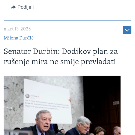
Podijeli
mart 13, 2025
Milena Đurđić
Senator Durbin: Dodikov plan za
rušenje mira ne smije prevladati