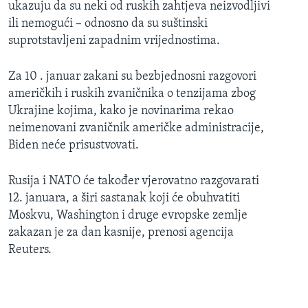
ukazuju da su neki od ruskih zahtjeva neizvodljivi
ili nemogući – odnosno da su suštinski
suprotstavljeni zapadnim vrijednostima.
Za 10 . januar zakani su bezbjednosni razgovori
američkih i ruskih zvaničnika o tenzijama zbog
Ukrajine kojima, kako je novinarima rekao
neimenovani zvaničnik američke administracije,
Biden neće prisustvovati.
Rusija i NATO će također vjerovatno razgovarati
12. januara, a širi sastanak koji će obuhvatiti
Moskvu, Washington i druge evropske zemlje
zakazan je za dan kasnije, prenosi agencija
Reuters.