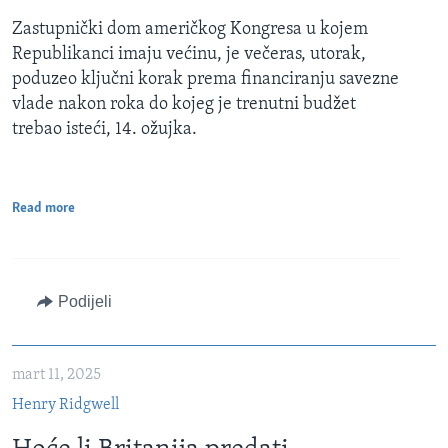
Zastupnički dom američkog Kongresa u kojem
Republikanci imaju većinu, je večeras, utorak,
poduzeo ključni korak prema financiranju savezne
vlade nakon roka do kojeg je trenutni budžet
trebao isteći, 14. ožujka.
Read more
Podijeli
mart 11, 2025
Henry Ridgwell