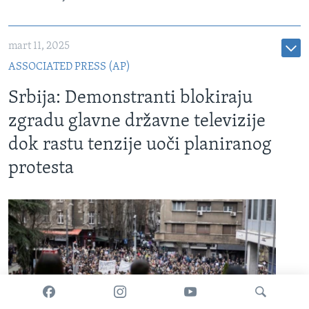
mart 11, 2025
ASSOCIATED PRESS (AP)
Srbija: Demonstranti blokiraju
zgradu glavne državne televizije
dok rastu tenzije uoči planiranog
protesta