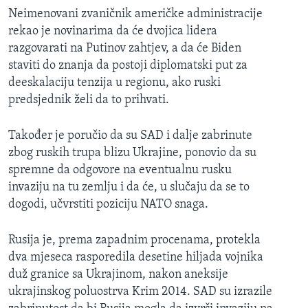
Neimenovani zvaničnik američke administracije
rekao je novinarima da će dvojica lidera
razgovarati na Putinov zahtjev, a da će Biden
staviti do znanja da postoji diplomatski put za
deeskalaciju tenzija u regionu, ako ruski
predsjednik želi da to prihvati.
Također je poručio da su SAD i dalje zabrinute
zbog ruskih trupa blizu Ukrajine, ponovio da su
spremne da odgovore na eventualnu rusku
invaziju na tu zemlju i da će, u slučaju da se to
dogodi, učvrstiti poziciju NATO snaga.
Rusija je, prema zapadnim procenama, protekla
dva mjeseca rasporedila desetine hiljada vojnika
duž granice sa Ukrajinom, nakon aneksije
ukrajinskog poluostrva Krim 2014. SAD su izrazile