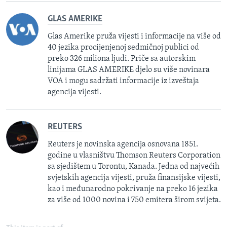
GLAS AMERIKE
Glas Amerike pruža vijesti i informacije na više od
40 jezika procijenjenoj sedmičnoj publici od
preko 326 miliona ljudi. Priče sa autorskim
linijama GLAS AMERIKE djelo su više novinara
VOA i mogu sadržati informacije iz izveštaja
agencija vijesti.
REUTERS
Reuters je novinska agencija osnovana 1851.
godine u vlasništvu Thomson Reuters Corporation
sa sjedištem u Torontu, Kanada. Jedna od najvećih
svjetskih agencija vijesti, pruža finansijske vijesti,
kao i međunarodno pokrivanje na preko 16 jezika
za više od 1000 novina i 750 emitera širom svijeta.