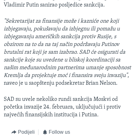
Vladimir Putin sanirao posljedice sankcija.
"Sekretarijat za finansije može i kazniće one koji
izbjegavaju, pokušavaju da izbjegnu ili pomažu u
izbjegavanju američkih sankcija protiv Rusije, s
obzirom na to da na taj način podržavaju Putinov
brutalni rat koji je sam izabrao. SAD će osigurati da
sankcije koje su uvedene u bliskoj koordinaciji sa
našim međunarodnim partnerima umanje sposobnost
Kremlja da projektuje moć i finansira svoju invaziju"
,
naveo je u saopštenju podsekretar Brian Nelson.
SAD su uvele nekoliko rundi sankcija Moskvi od
početka invazije 24. februara, uključujući i protiv
najvećih finansijskih institucija i Putina.
Podijeli
Follow us