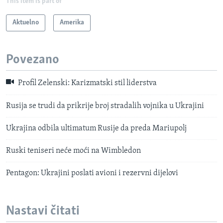
This item is part of
Aktuelno
Amerika
Povezano
Profil Zelenski: Karizmatski stil liderstva
Rusija se trudi da prikrije broj stradalih vojnika u Ukrajini
Ukrajina odbila ultimatum Rusije da preda Mariupolj
Ruski teniseri neće moći na Wimbledon
Pentagon: Ukrajini poslati avioni i rezervni dijelovi
Nastavi čitati