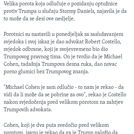
Velika porota koja odlučuje o pozidanju optužnice
protiv Trumpa u slučaju Stormy Daniels, najavila je da
to može da se desi ove nedjelje.
Porotnici su nastavili u ponedjeljak sa saslušavanjem
svjedoka i svoj iskaz je dao advokat Robert Costello,
svjedok odbrane, koji je svojevremeno bio dio
Trumpovog pravnog tima. On je tvrdio da je Michael
Cohen, tadašnja Trumpova desna ruka, dao novac
porno glumici bez Trumpovog znanja.
"Michael Cohen je sam odlučio - to nam je rekao - da
vidi da li može da se pobrine za ovo", rekao je Costello
nakon svjedočenja pred velikom porotom na zahtjev
Trumpovih advokata.
Cohen, koji je dva puta svedočio pred velikom
porotom, javno je rekao da ga je Trump naložio da