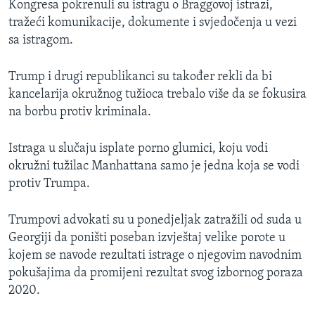
Kongresa pokrenuli su istragu o Braggovoj istrazi,
tražeći komunikacije, dokumente i svjedočenja u vezi
sa istragom.
Trump i drugi republikanci su također rekli da bi
kancelarija okružnog tužioca trebalo više da se fokusira
na borbu protiv kriminala.
Istraga u slučaju isplate porno glumici, koju vodi
okružni tužilac Manhattana samo je jedna koja se vodi
protiv Trumpa.
Trumpovi advokati su u ponedjeljak zatražili od suda u
Georgiji da poništi poseban izvještaj velike porote u
kojem se navode rezultati istrage o njegovim navodnim
pokušajima da promijeni rezultat svog izbornog poraza
2020.