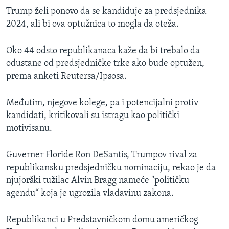
Trump želi ponovo da se kandiduje za predsjednika
2024, ali bi ova optužnica to mogla da oteža.
Oko 44 odsto republikanaca kaže da bi trebalo da
odustane od predsjedničke trke ako bude optužen,
prema anketi Reutersa/Ipsosa.
Međutim, njegove kolege, pa i potencijalni protiv
kandidati, kritikovali su istragu kao politički
motivisanu.
Guverner Floride Ron DeSantis, Trumpov rival za
republikansku predsjedničku nominaciju, rekao je da
njujorški tužilac Alvin Bragg nameće "političku
agendu“ koja je ugrozila vladavinu zakona.
Republikanci u Predstavničkom domu američkog