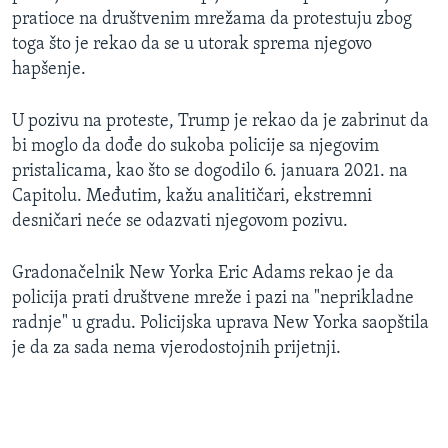
pratioce na društvenim mrežama da protestuju zbog
toga što je rekao da se u utorak sprema njegovo
hapšenje.
U pozivu na proteste, Trump je rekao da je zabrinut da
bi moglo da dođe do sukoba policije sa njegovim
pristalicama, kao što se dogodilo 6. januara 2021. na
Capitolu. Međutim, kažu analitičari, ekstremni
desničari neće se odazvati njegovom pozivu.
Gradonačelnik New Yorka Eric Adams rekao je da
policija prati društvene mreže i pazi na "neprikladne
radnje" u gradu. Policijska uprava New Yorka saopštila
je da za sada nema vjerodostojnih prijetnji.