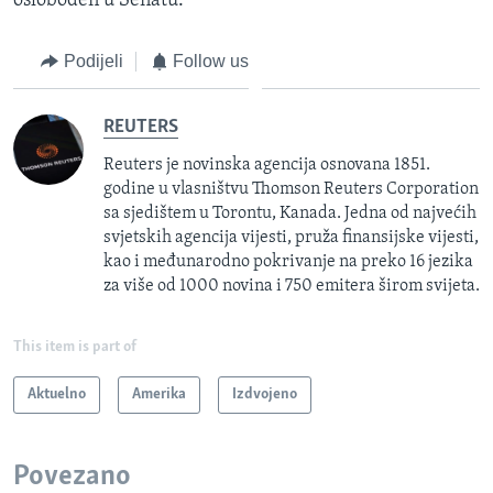
oslobođen u Senatu.
Podijeli
Follow us
REUTERS
Reuters je novinska agencija osnovana 1851.
godine u vlasništvu Thomson Reuters Corporation
sa sjedištem u Torontu, Kanada. Jedna od najvećih
svjetskih agencija vijesti, pruža finansijske vijesti,
kao i međunarodno pokrivanje na preko 16 jezika
za više od 1000 novina i 750 emitera širom svijeta.
This item is part of
Aktuelno
Amerika
Izdvojeno
Povezano