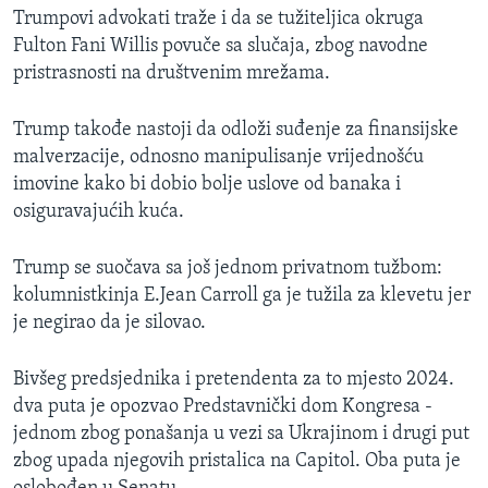
Trumpovi advokati traže i da se tužiteljica okruga
Fulton Fani Willis povuče sa slučaja, zbog navodne
pristrasnosti na društvenim mrežama.
Trump takođe nastoji da odloži suđenje za finansijske
malverzacije, odnosno manipulisanje vrijednošću
imovine kako bi dobio bolje uslove od banaka i
osiguravajućih kuća.
Trump se suočava sa još jednom privatnom tužbom:
kolumnistkinja E.Jean Carroll ga je tužila za klevetu jer
je negirao da je silovao.
Bivšeg predsjednika i pretendenta za to mjesto 2024.
dva puta je opozvao Predstavnički dom Kongresa -
jednom zbog ponašanja u vezi sa Ukrajinom i drugi put
zbog upada njegovih pristalica na Capitol. Oba puta je