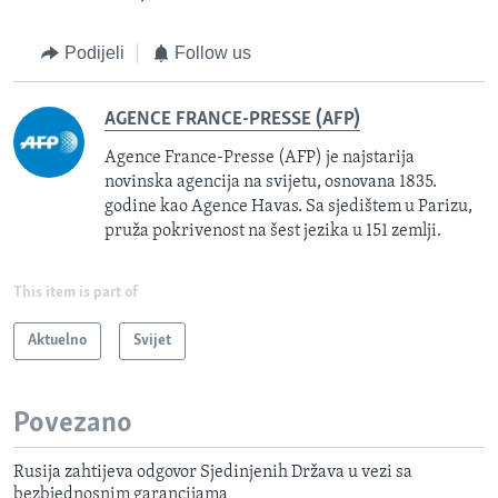
Podijeli
Follow us
AGENCE FRANCE-PRESSE (AFP)
Agence France-Presse (AFP) je najstarija
novinska agencija na svijetu, osnovana 1835.
godine kao Agence Havas. Sa sjedištem u Parizu,
pruža pokrivenost na šest jezika u 151 zemlji.
This item is part of
Aktuelno
Svijet
Povezano
Rusija zahtijeva odgovor Sjedinjenih Država u vezi sa
bezbjednosnim garancijama