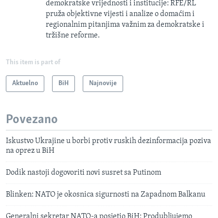
demokratske vrijednosti i institucije: RFE/RL
pruža objektivne vijesti i analize o domaćim i
regionalnim pitanjima važnim za demokratske i
tržišne reforme.
This item is part of
Aktuelno
BiH
Najnovije
Povezano
Iskustvo Ukrajine u borbi protiv ruskih dezinformacija poziva
na oprez u BiH
Dodik nastoji dogovoriti novi susret sa Putinom
Blinken: NATO je okosnica sigurnosti na Zapadnom Balkanu
Generalni sekretar NATO-a posjetio BiH: Produbljujemo