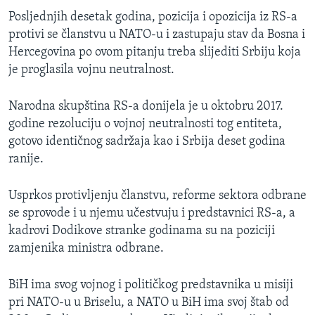
Posljednjih desetak godina, pozicija i opozicija iz RS-a
protivi se članstvu u NATO-u i zastupaju stav da Bosna i
Hercegovina po ovom pitanju treba slijediti Srbiju koja
je proglasila vojnu neutralnost.
Narodna skupština RS-a donijela je u oktobru 2017.
godine rezoluciju o vojnoj neutralnosti tog entiteta,
gotovo identičnog sadržaja kao i Srbija deset godina
ranije.
Usprkos protivljenju članstvu, reforme sektora odbrane
se sprovode i u njemu učestvuju i predstavnici RS-a, a
kadrovi Dodikove stranke godinama su na poziciji
zamjenika ministra odbrane.
BiH ima svog vojnog i političkog predstavnika u misiji
pri NATO-u u Briselu, a NATO u BiH ima svoj štab od