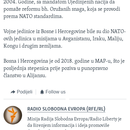
2004. Godine, sa mandatom Ujedinjenih nacija da
pomaže reformu bh. Oružanih snaga, koja se provodi
prema NATO standardima.
Vojne jedinice iz Bosne i Hercegovine bile su dio NATO-
ovih jedinica u misijama u Avganistanu, Iraku, Maliju,
Kongu i drugim zemljama.
Bosna i Hercegovina je od 2018. godine u MAP-u, što je
posljednja stepenica prije poziva u punopravno
članstvo u Alijansu.
Podijeli
Follow us
RADIO SLOBODNA EVROPA (RFE/RL)
Misija Radija Slobodna Evropa/Radio Liberty je
da širenjem informacija i ideja promoviše