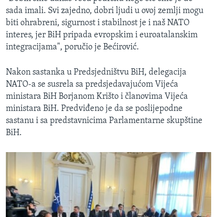
sada imali. Svi zajedno, dobri ljudi u ovoj zemlji mogu
biti ohrabreni, sigurnost i stabilnost je i naš NATO
interes, jer BiH pripada evropskim i euroatalanskim
integracijama", poručio je Bećirović.
Nakon sastanka u Predsjedništvu BiH, delegacija
NATO-a se susrela sa predsjedavajućom Vijeća
ministara BiH Borjanom Krišto i članovima Vijeća
ministara BiH. Predviđeno je da se poslijepodne
sastanu i sa predstavnicima Parlamentarne skupštine
BiH.