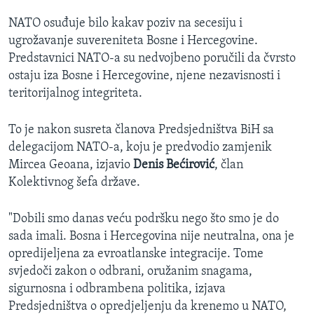
NATO osuđuje bilo kakav poziv na secesiju i
ugrožavanje suvereniteta Bosne i Hercegovine.
Predstavnici NATO-a su nedvojbeno poručili da čvrsto
ostaju iza Bosne i Hercegovine, njene nezavisnosti i
teritorijalnog integriteta.
To je nakon susreta članova Predsjedništva BiH sa
delegacijom NATO-a, koju je predvodio zamjenik
Mircea Geoana, izjavio
Denis Bećirović
, član
Kolektivnog šefa države.
"Dobili smo danas veću podršku nego što smo je do
sada imali. Bosna i Hercegovina nije neutralna, ona je
opredijeljena za evroatlanske integracije. Tome
svjedoči zakon o odbrani, oružanim snagama,
sigurnosna i odbrambena politika, izjava
Predsjedništva o opredjeljenju da krenemo u NATO,