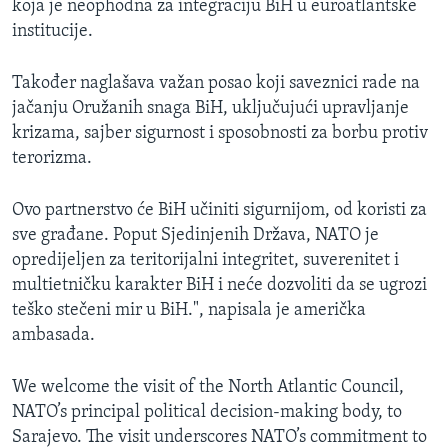
koja je neophodna za integraciju BiH u euroatlantske
institucije.
Također naglašava važan posao koji saveznici rade na
jačanju Oružanih snaga BiH, uključujući upravljanje
krizama, sajber sigurnost i sposobnosti za borbu protiv
terorizma.
Ovo partnerstvo će BiH učiniti sigurnijom, od koristi za
sve građane. Poput Sjedinjenih Država, NATO je
opredijeljen za teritorijalni integritet, suverenitet i
multietničku karakter BiH i neće dozvoliti da se ugrozi
teško stečeni mir u BiH.", napisala je američka
ambasada.
We welcome the visit of the North Atlantic Council,
NATO’s principal political decision-making body, to
Sarajevo. The visit underscores NATO’s commitment to