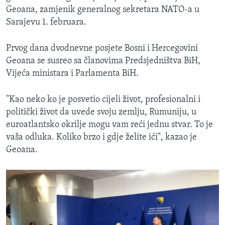
Geoana, zamjenik generalnog sekretara NATO-a u
Sarajevu 1. februara.
Prvog dana dvodnevne posjete Bosni i Hercegovini
Geoana se susreo sa članovima Predsjedništva BiH,
Vijeća ministara i Parlamenta BiH.
"Kao neko ko je posvetio cijeli život, profesionalni i
politički život da uvede svoju zemlju, Rumuniju, u
euroatlantsko okrilje mogu vam reći jednu stvar. To je
vaša odluka. Koliko brzo i gdje želite ići", kazao je
Geoana.