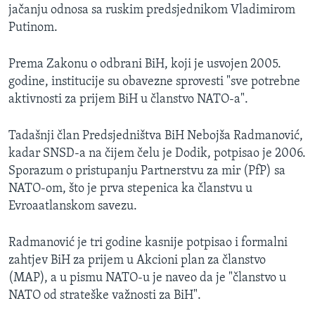
jačanju odnosa sa ruskim predsjednikom Vladimirom
Putinom.
Prema Zakonu o odbrani BiH, koji je usvojen 2005.
godine, institucije su obavezne sprovesti "sve potrebne
aktivnosti za prijem BiH u članstvo NATO-a".
Tadašnji član Predsjedništva BiH Nebojša Radmanović,
kadar SNSD-a na čijem čelu je Dodik, potpisao je 2006.
Sporazum o pristupanju Partnerstvu za mir (PfP) sa
NATO-om, što je prva stepenica ka članstvu u
Evroaatlanskom savezu.
Radmanović je tri godine kasnije potpisao i formalni
zahtjev BiH za prijem u Akcioni plan za članstvo
(MAP), a u pismu NATO-u je naveo da je "članstvo u
NATO od strateške važnosti za BiH".