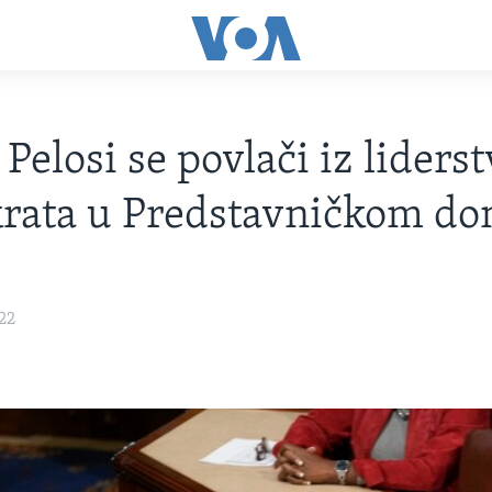
Pelosi se povlači iz liderst
rata u Predstavničkom d
22