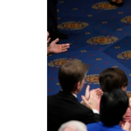
MAGAZIN
O GLASU AMERIKE