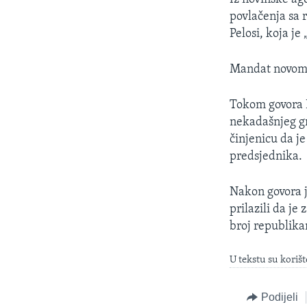
povlačenja sa r
Pelosi, koja je
Mandat novom 
Tokom govora Pe
nekadašnjeg gr
činjenicu da j
predsjednika.
Nakon govora j
prilazili da je
broj republika
U tekstu su korišt
Podijeli