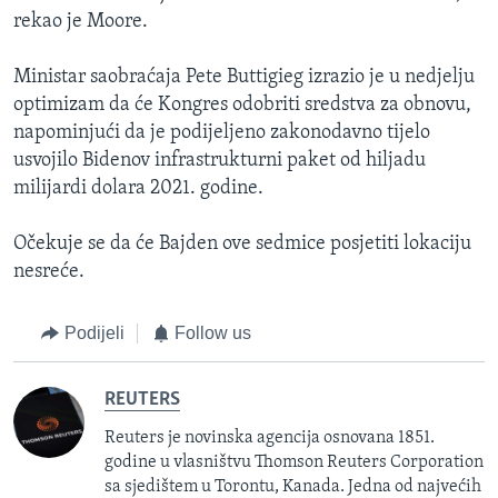
rekao je Moore.
Ministar saobraćaja Pete Buttigieg izrazio je u nedjelju
optimizam da će Kongres odobriti sredstva za obnovu,
napominjući da je podijeljeno zakonodavno tijelo
usvojilo Bidenov infrastrukturni paket od hiljadu
milijardi dolara 2021. godine.
Očekuje se da će Bajden ove sedmice posjetiti lokaciju
nesreće.
Podijeli
Follow us
REUTERS
Reuters je novinska agencija osnovana 1851.
godine u vlasništvu Thomson Reuters Corporation
sa sjedištem u Torontu, Kanada. Jedna od najvećih