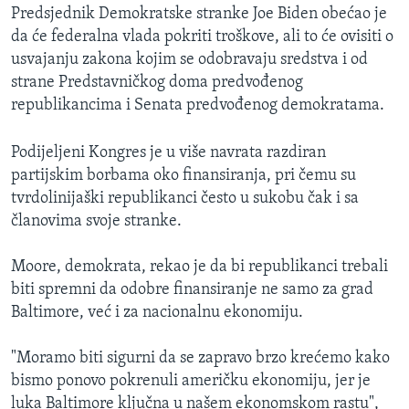
Predsjednik Demokratske stranke Joe Biden obećao je
da će federalna vlada pokriti troškove, ali to će ovisiti o
usvajanju zakona kojim se odobravaju sredstva i od
strane Predstavničkog doma predvođenog
republikancima i Senata predvođenog demokratama.
Podijeljeni Kongres je u više navrata razdiran
partijskim borbama oko finansiranja, pri čemu su
tvrdolinijaški republikanci često u sukobu čak i sa
članovima svoje stranke.
Moore, demokrata, rekao je da bi republikanci trebali
biti spremni da odobre finansiranje ne samo za grad
Baltimore, već i za nacionalnu ekonomiju.
"Moramo biti sigurni da se zapravo brzo krećemo kako
bismo ponovo pokrenuli američku ekonomiju, jer je
luka Baltimore ključna u našem ekonomskom rastu",