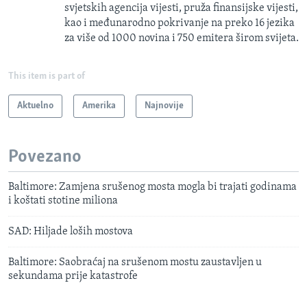
svjetskih agencija vijesti, pruža finansijske vijesti,
kao i međunarodno pokrivanje na preko 16 jezika
za više od 1000 novina i 750 emitera širom svijeta.
This item is part of
Aktuelno
Amerika
Najnovije
Povezano
Baltimore: Zamjena srušenog mosta mogla bi trajati godinama
i koštati stotine miliona
SAD: Hiljade loših mostova
Baltimore: Saobraćaj na srušenom mostu zaustavljen u
sekundama prije katastrofe