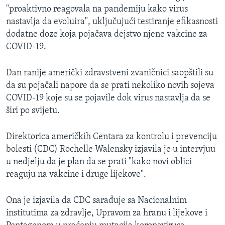
"proaktivno reagovala na pandemiju kako virus
nastavlja da evoluira", uključujući testiranje efikasnosti
dodatne doze koja pojačava dejstvo njene vakcine za
COVID-19.
Dan ranije američki zdravstveni zvaničnici saopštili su
da su pojačali napore da se prati nekoliko novih sojeva
COVID-19 koje su se pojavile dok virus nastavlja da se
širi po svijetu.
Direktorica američkih Centara za kontrolu i prevenciju
bolesti (CDC) Rochelle Walensky​
izjavila je u intervjuu
u nedjelju da je plan da se prati "kako novi oblici
reaguju na vakcine i druge lijekove".
Ona je izjavila da CDC sarađuje sa Nacionalnim
institutima za zdravlje, Upravom za hranu i lijekove i