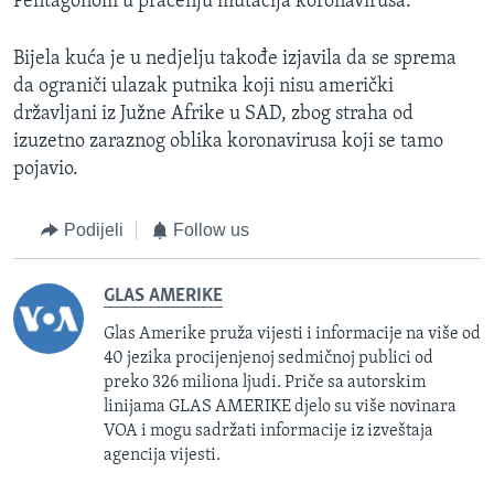
Pentagonom u praćenju mutacija koronavirusa.
Bijela kuća je u nedjelju takođe izjavila da se sprema
da ograniči ulazak putnika koji nisu američki
državljani iz Južne Afrike u SAD, zbog straha od
izuzetno zaraznog oblika koronavirusa koji se tamo
pojavio.
Podijeli
Follow us
GLAS AMERIKE
Glas Amerike pruža vijesti i informacije na više od
40 jezika procijenjenoj sedmičnoj publici od
preko 326 miliona ljudi. Priče sa autorskim
linijama GLAS AMERIKE djelo su više novinara
VOA i mogu sadržati informacije iz izveštaja
agencija vijesti.