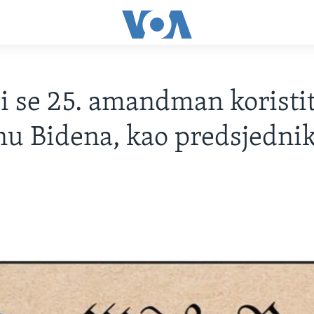
i se 25. amandman koristit
u Bidena, kao predsjedni