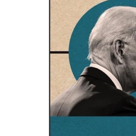
MAGAZIN
O GLASU AMERIKE